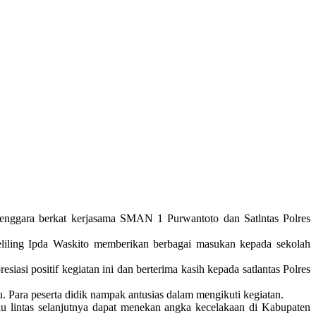
lenggara berkat kerjasama SMAN 1 Purwantoto dan Satlntas Polres
keliling Ipda Waskito memberikan berbagai masukan kepada sekolah
i positif kegiatan ini dan berterima kasih kepada satlantas Polres
u. Para peserta didik nampak antusias dalam mengikuti kegiatan.
u lintas selanjutnya dapat menekan angka kecelakaan di Kabupaten