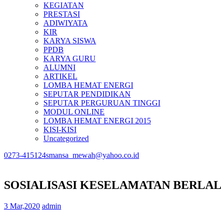
KEGIATAN
PRESTASI
ADIWIYATA
KIR
KARYA SISWA
PPDB
KARYA GURU
ALUMNI
ARTIKEL
LOMBA HEMAT ENERGI
SEPUTAR PENDIDIKAN
SEPUTAR PERGURUAN TINGGI
MODUL ONLINE
LOMBA HEMAT ENERGI 2015
KISI-KISI
Uncategorized
0273-415124
smansa_mewah@yahoo.co.id
SOSIALISASI KESELAMATAN BERLAL
3 Mar,2020
admin