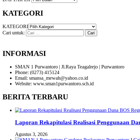
KATEGORI
KATEGORI
Cari untuk:
INFORMASI
SMAN 1 Purwantoro | Jl.Raya Teagalrejo | Purwantoro
Phone: (0273) 415124
Email: smansa_mewah@yahoo.co.id
Website: www.sman1purwantoro.sch.id
BERITA TERBARU
Laporan Rekapitulasi Realisasi Penggunaan D
Agustus 3, 2026