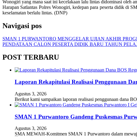
Wonogiri yang mana saat ini kecelakaan lalu lintas didominasi oleh an
Harapan Satlantas Polres Wonogiri, kedepan para peserta didik di 
keselamatan berlalu lintas. (DNP)
Navigasi pos
SMAN 1 PURWANTORO MENGGELAR UJIAN AKHIR PROGR
PENDATAAN CALON PESERTA DIDIK BARU TAHUN PELAJ
POST TERBARU
Laporan Rekapitulasi Realisasi Penggunaan D
Agustus 3, 2026
Berikut kami sampaikan laporan realisasi penggunaan dana BO
SMAN 1 Purwantoro Gandeng Puskesmas Purwant
Agustus 3, 2026
SMA MEWAH-Komitmen SMAN 1 Purwantoro dalam mewujudkan