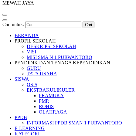
MEWAH JAYA
Cari untuk:
BERANDA
PROFIL SEKOLAH
DESKRIPSI SEKOLAH
VISI
MISI SMA N 1 PURWANTORO
PENDIDIK DAN TENAGA KEPENDIDIKAN
GURU
TATA USAHA
SISWA
OSIS
EKSTRAKULIKULER
PRAMUKA
PMR
ROHIS
OLAHRAGA
PPDB
INFORMASI PPDB SMAN 1 PURWANTORO
E-LEARNING
KATEGORI