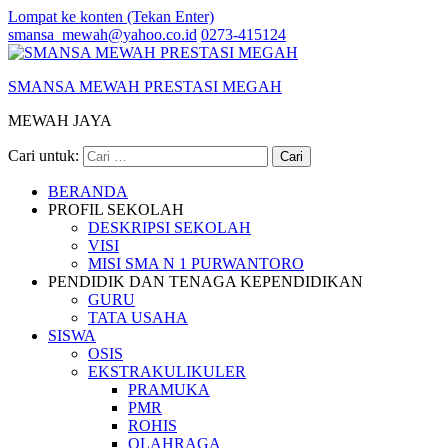
Lompat ke konten (Tekan Enter)
smansa_mewah@yahoo.co.id
0273-415124
SMANSA MEWAH PRESTASI MEGAH
MEWAH JAYA
Cari untuk:
BERANDA
PROFIL SEKOLAH
DESKRIPSI SEKOLAH
VISI
MISI SMA N 1 PURWANTORO
PENDIDIK DAN TENAGA KEPENDIDIKAN
GURU
TATA USAHA
SISWA
OSIS
EKSTRAKULIKULER
PRAMUKA
PMR
ROHIS
OLAHRAGA