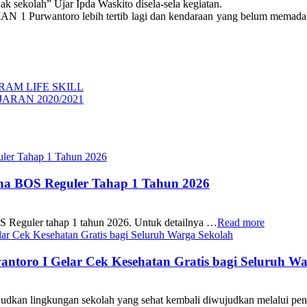
ak sekolah” Ujar Ipda Waskito disela-sela kegiatan.
SMAN 1 Purwantoro lebih tertib lagi dan kendaraan yang belum memadai
AM LIFE SKILL
ARAN 2020/2021
ana BOS Reguler Tahap 1 Tahun 2026
S Reguler tahap 1 tahun 2026. Untuk detailnya …
Read more
oro I Gelar Cek Kesehatan Gratis bagi Seluruh Wa
 lingkungan sekolah yang sehat kembali diwujudkan melalui pen