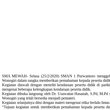
SMA MEWAH- Selasa (25/2/2020) SMAN 1 Purwantoro menggelar kegi
Wonogiri dalam rangka memberikan pemahaman kepada peserta didik 
Kegiatan diawali dengan meneliti kendaraan peserta didik di par
mengenai beberapa kelengkapan kendaraan peserta didik.
Kegiatan dibuka langsung oleh Dr. Usawatun Hasanah, S.Pd, M.Pd se
Wonogiri yang telah bersedia menjadi pemateri.
Kegiatan selanjutnya diisi dengan materi mengenai etika berlalu lint
“Tujuan kegiatan untuk memberikan pemahaman kepada peserta didi