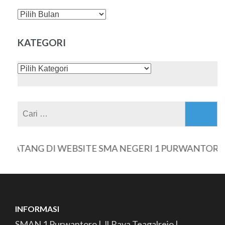
DAFTAR
ISI
KATEGORI
KATEGORI
Cari
untuk:
ATANG DI WEBSITE SMA NEGERI 1 PURWANTORO
INFORMASI
SMAN 1 Purwantoro | Jl.Raya Teagalrejo |