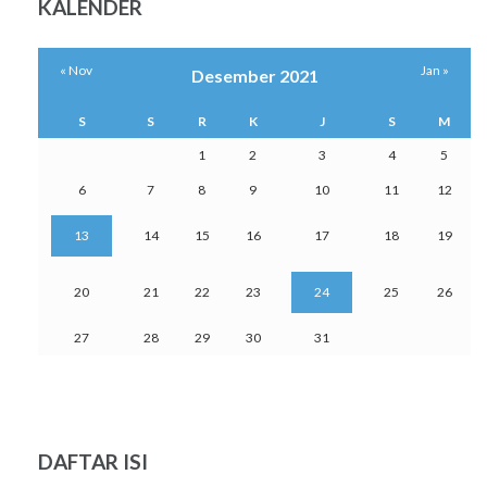
KALENDER
« Nov
Jan »
Desember 2021
S
S
R
K
J
S
M
1
2
3
4
5
6
7
8
9
10
11
12
13
14
15
16
17
18
19
20
21
22
23
24
25
26
27
28
29
30
31
DAFTAR ISI