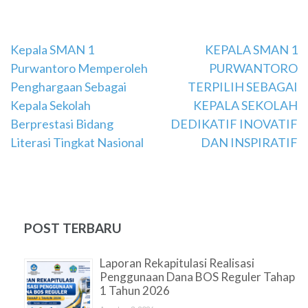
Navigasi
Kepala SMAN 1
KEPALA SMAN 1
Purwantoro Memperoleh
PURWANTORO
pos
Penghargaan Sebagai
TERPILIH SEBAGAI
Kepala Sekolah
KEPALA SEKOLAH
Berprestasi Bidang
DEDIKATIF INOVATIF
Literasi Tingkat Nasional
DAN INSPIRATIF
POST TERBARU
Laporan Rekapitulasi Realisasi
Penggunaan Dana BOS Reguler Tahap
1 Tahun 2026