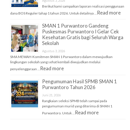
Agustus 3, 2026
Berikut kami sampaikan laporan realisasi penggunaan
Read more
dana BOS Reguler tahap 1 tahun 2026. Untuk detailnya …
SMAN 1 Purwantoro Gandeng
Puskesmas Purwantoro I Gelar Cek
Kesehatan Gratis bagi Seluruh Warga
Sekolah
Agustus 3, 2026
SMA MEWAH-Komitmen SMAN 1 Purwantoro dalam mewujudkan
lingkungan sekolah yang sehat kembali diwujudkan melalui
Read more
penyelenggaraan …
Pengumuman Hasil SPMB SMAN 1
Purwantoro Tahun 2026
Juni 21, 2026
Rangkaian seleksi SPMB telah sampai pada
pengumuman murid yang diterima di SMAN 1
Read more
Purwantoro. Untuk …