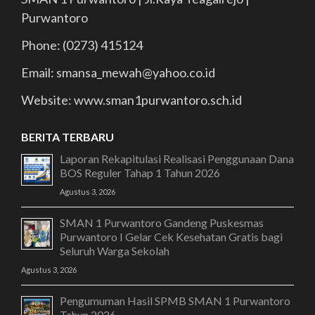
Purwantoro
Phone: (0273) 415124
Email: smansa_mewah@yahoo.co.id
Website: www.sman1purwantoro.sch.id
BERITA TERBARU
Laporan Rekapitulasi Realisasi Penggunaan Dana
BOS Reguler Tahap 1 Tahun 2026
Agustus 3, 2026
SMAN 1 Purwantoro Gandeng Puskesmas
Purwantoro I Gelar Cek Kesehatan Gratis bagi
Seluruh Warga Sekolah
Agustus 3, 2026
Pengumuman Hasil SPMB SMAN 1 Purwantoro
Tahun 2026