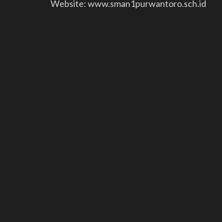
Website: www.sman1purwantoro.sch.id