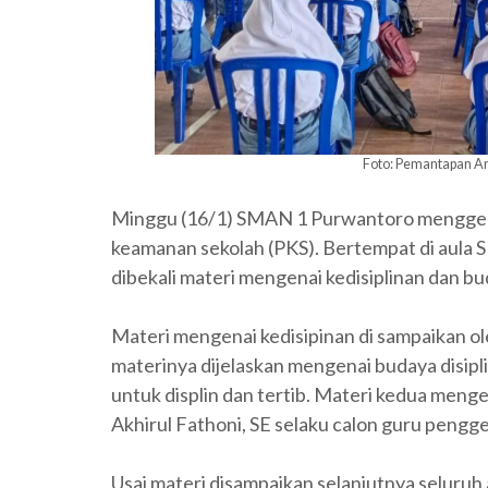
Foto: Pemantapan An
Minggu (16/1) SMAN 1 Purwantoro menggela
keamanan sekolah (PKS). Bertempat di aula
dibekali materi mengenai kedisiplinan dan bud
Materi mengenai kedisipinan di sampaikan o
materinya dijelaskan mengenai budaya disipli
untuk displin dan tertib. Materi kedua menge
Akhirul Fathoni, SE selaku calon guru peng
Usai materi disampaikan selanjutnya seluruh