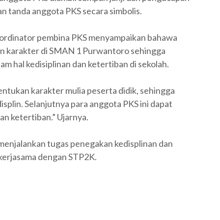
n tanda anggota PKS secara simbolis.
koordinator pembina PKS menyampaikan bahawa
kan karakter di SMAN 1 Purwantoro sehingga
 hal kedisiplinan dan ketertiban di sekolah.
tukan karakter mulia peserta didik, sehingga
isplin. Selanjutnya para anggota PKS ini dapat
an ketertiban.” Ujarnya.
 menjalankan tugas penegakan kedisplinan dan
ekerjasama dengan STP2K.