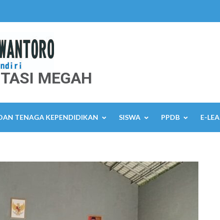
TASI MEGAH
 DAN TENAGA KEPENDIDIKAN
SISWA
PPDB
E-LE