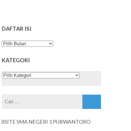
DAFTAR ISI
DAFTAR
ISI
KATEGORI
KATEGORI
Cari
untuk:
SMA NEGERI 1 PURWANTORO