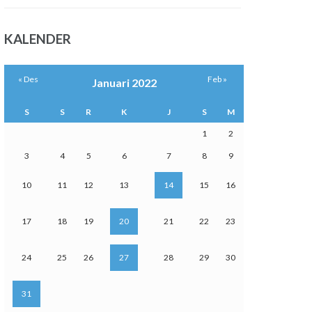
KALENDER
« Des
Feb »
Januari 2022
S
S
R
K
J
S
M
1
2
3
4
5
6
7
8
9
10
11
12
13
14
15
16
17
18
19
20
21
22
23
24
25
26
27
28
29
30
31