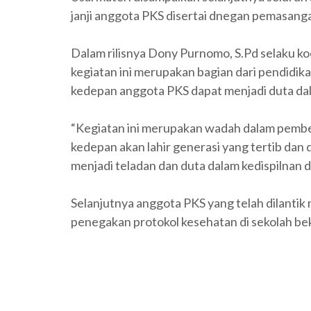
janji anggota PKS disertai dnegan pemasanga
Dalam rilisnya Dony Purnomo, S.Pd selaku 
kegiatan ini merupakan bagian dari pendidi
kedepan anggota PKS dapat menjadi duta dalam
“Kegiatan ini merupakan wadah dalam pemben
kedepan akan lahir generasi yang tertib dan d
menjadi teladan dan duta dalam kedispilnan d
Selanjutnya anggota PKS yang telah dilantik
penegakan protokol kesehatan di sekolah b