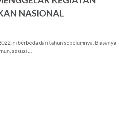
IKAN NASIONAL
22 ini berbeda dari tahun sebelumnya. Biasanya
amun, sesuai …