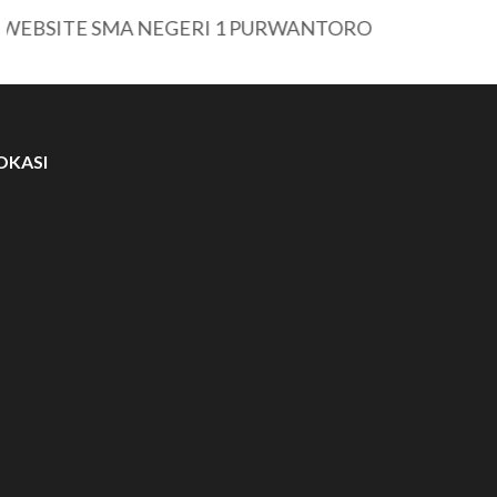
ITE SMA NEGERI 1 PURWANTORO
OKASI