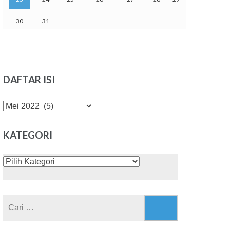
30
31
DAFTAR ISI
DAFTAR
ISI
KATEGORI
KATEGORI
Cari
untuk: