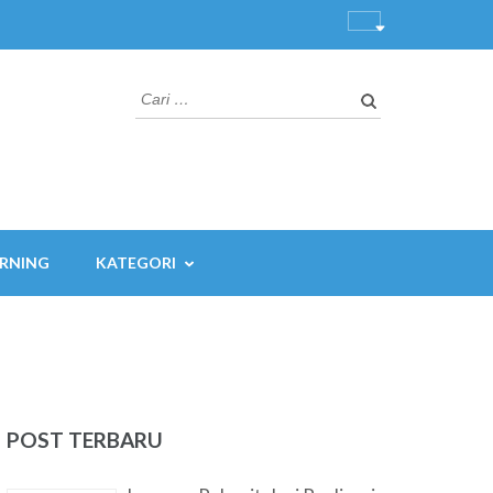
Cari
untuk:
ARNING
KATEGORI
POST TERBARU