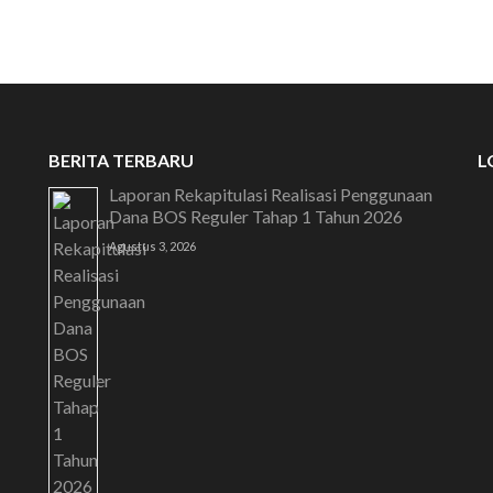
SELAMAT DATANG DI WEBS
BERITA TERBARU
L
Laporan Rekapitulasi Realisasi Penggunaan
Dana BOS Reguler Tahap 1 Tahun 2026
Agustus 3, 2026