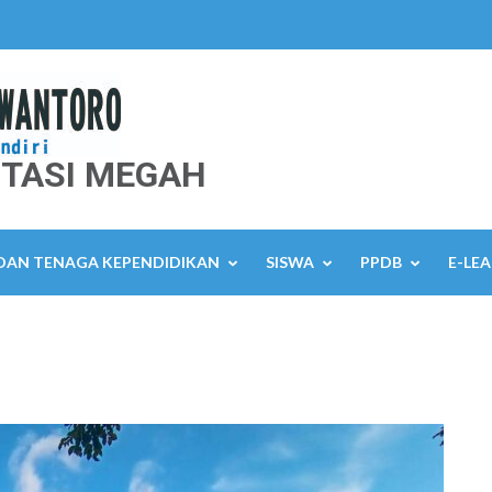
TASI MEGAH
 DAN TENAGA KEPENDIDIKAN
SISWA
PPDB
E-LE