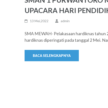
UPACARA HARI PENDID
13 Mei,2022
admin
SMA MEWAH- Pelakasaan hardiknas tahun 20
hardiknas diperingati pada tanggal 2 Mei. N
BACA SELENGKAPNYA