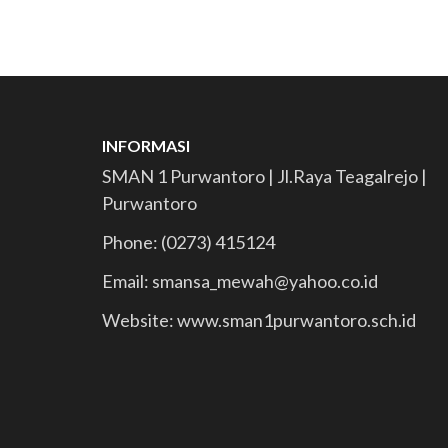
INFORMASI
SMAN 1 Purwantoro | Jl.Raya Teagalrejo |
Purwantoro
Phone: (0273) 415124
Email: smansa_mewah@yahoo.co.id
Website: www.sman1purwantoro.sch.id