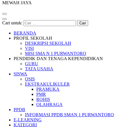
MEWAH JAYA
Cari untuk:
BERANDA
PROFIL SEKOLAH
DESKRIPSI SEKOLAH
VISI
MISI SMA N 1 PURWANTORO
PENDIDIK DAN TENAGA KEPENDIDIKAN
GURU
TATA USAHA
SISWA
OSIS
EKSTRAKULIKULER
PRAMUKA
PMR
ROHIS
OLAHRAGA
PPDB
INFORMASI PPDB SMAN 1 PURWANTORO
E-LEARNING
KATEGORI