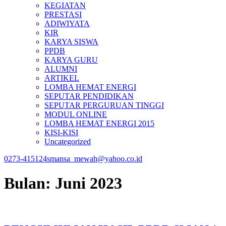
KEGIATAN
PRESTASI
ADIWIYATA
KIR
KARYA SISWA
PPDB
KARYA GURU
ALUMNI
ARTIKEL
LOMBA HEMAT ENERGI
SEPUTAR PENDIDIKAN
SEPUTAR PERGURUAN TINGGI
MODUL ONLINE
LOMBA HEMAT ENERGI 2015
KISI-KISI
Uncategorized
0273-415124
smansa_mewah@yahoo.co.id
Bulan:
Juni 2023