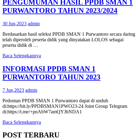
PENGUMUMAN HASIL PPDB SMAN 1
PURWANTORO TAHUN 2023/2024
30 Jun,2023
admin
Berdasarkan hasil seleksi PPDB SMAN 1 Purwantoro secara daring
telah diperoleh peserta didik yang dinyatakan LOLOS sebagai
peserta didik di …
Baca Selengkapnya
INFORMASI PPDB SMAN 1
PURWANTORO TAHUN 2023
7 Jun,2023
admin
Pedoman PPDB SMAN 1 Purwantoro dapat di unduh
di:https://bit.ly/PPDBSMAN1PWO23-24 Joint Group Telegram
di:https://t.me/+pnAbW7amQYJhNDA1
Baca Selengkapnya
POST TERBARU