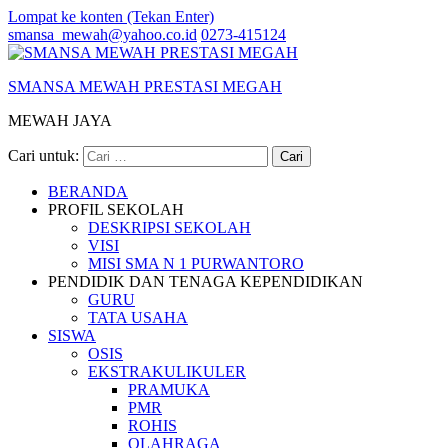
Lompat ke konten (Tekan Enter)
smansa_mewah@yahoo.co.id
0273-415124
SMANSA MEWAH PRESTASI MEGAH
MEWAH JAYA
Cari untuk:
BERANDA
PROFIL SEKOLAH
DESKRIPSI SEKOLAH
VISI
MISI SMA N 1 PURWANTORO
PENDIDIK DAN TENAGA KEPENDIDIKAN
GURU
TATA USAHA
SISWA
OSIS
EKSTRAKULIKULER
PRAMUKA
PMR
ROHIS
OLAHRAGA