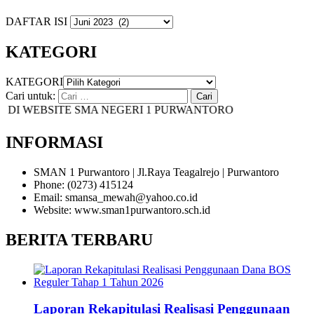
DAFTAR ISI
KATEGORI
KATEGORI
Cari untuk:
I WEBSITE SMA NEGERI 1 PURWANTORO
INFORMASI
SMAN 1 Purwantoro | Jl.Raya Teagalrejo | Purwantoro
Phone: (0273) 415124
Email: smansa_mewah@yahoo.co.id
Website: www.sman1purwantoro.sch.id
BERITA TERBARU
Laporan Rekapitulasi Realisasi Penggunaan