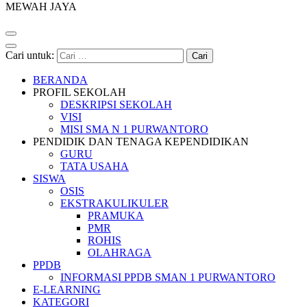
MEWAH JAYA
Cari untuk:
BERANDA
PROFIL SEKOLAH
DESKRIPSI SEKOLAH
VISI
MISI SMA N 1 PURWANTORO
PENDIDIK DAN TENAGA KEPENDIDIKAN
GURU
TATA USAHA
SISWA
OSIS
EKSTRAKULIKULER
PRAMUKA
PMR
ROHIS
OLAHRAGA
PPDB
INFORMASI PPDB SMAN 1 PURWANTORO
E-LEARNING
KATEGORI