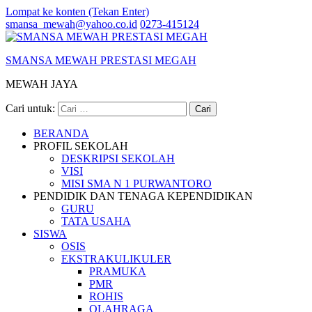
Lompat ke konten (Tekan Enter)
smansa_mewah@yahoo.co.id
0273-415124
SMANSA MEWAH PRESTASI MEGAH
MEWAH JAYA
Cari untuk:
BERANDA
PROFIL SEKOLAH
DESKRIPSI SEKOLAH
VISI
MISI SMA N 1 PURWANTORO
PENDIDIK DAN TENAGA KEPENDIDIKAN
GURU
TATA USAHA
SISWA
OSIS
EKSTRAKULIKULER
PRAMUKA
PMR
ROHIS
OLAHRAGA