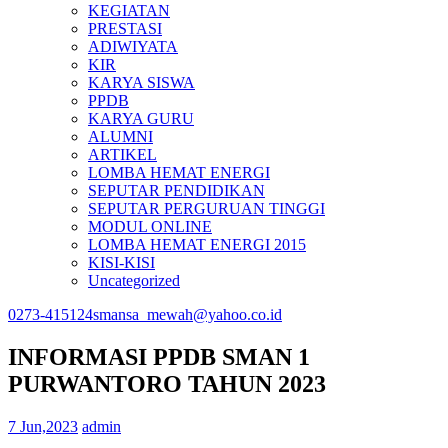
KEGIATAN
PRESTASI
ADIWIYATA
KIR
KARYA SISWA
PPDB
KARYA GURU
ALUMNI
ARTIKEL
LOMBA HEMAT ENERGI
SEPUTAR PENDIDIKAN
SEPUTAR PERGURUAN TINGGI
MODUL ONLINE
LOMBA HEMAT ENERGI 2015
KISI-KISI
Uncategorized
0273-415124
smansa_mewah@yahoo.co.id
INFORMASI PPDB SMAN 1
PURWANTORO TAHUN 2023
7 Jun,2023
admin