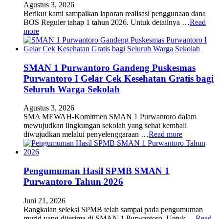
Agustus 3, 2026
Berikut kami sampaikan laporan realisasi penggunaan dana
BOS Reguler tahap 1 tahun 2026. Untuk detailnya …
Read
more
SMAN 1 Purwantoro Gandeng Puskesmas
Purwantoro I Gelar Cek Kesehatan Gratis bagi
Seluruh Warga Sekolah
Agustus 3, 2026
SMA MEWAH-Komitmen SMAN 1 Purwantoro dalam
mewujudkan lingkungan sekolah yang sehat kembali
diwujudkan melalui penyelenggaraan …
Read more
Pengumuman Hasil SPMB SMAN 1
Purwantoro Tahun 2026
Juni 21, 2026
Rangkaian seleksi SPMB telah sampai pada pengumuman
murid yang diterima di SMAN 1 Purwantoro. Untuk …
Read