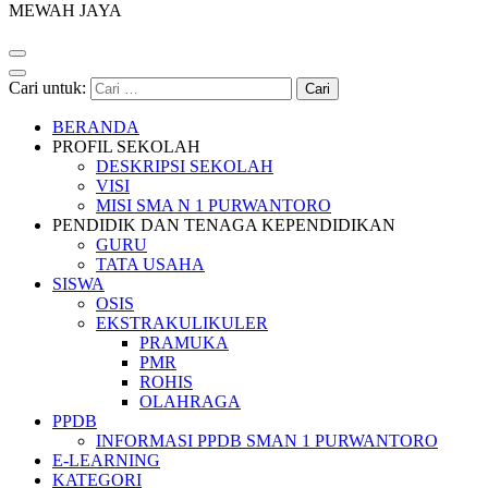
MEWAH JAYA
Cari untuk:
BERANDA
PROFIL SEKOLAH
DESKRIPSI SEKOLAH
VISI
MISI SMA N 1 PURWANTORO
PENDIDIK DAN TENAGA KEPENDIDIKAN
GURU
TATA USAHA
SISWA
OSIS
EKSTRAKULIKULER
PRAMUKA
PMR
ROHIS
OLAHRAGA
PPDB
INFORMASI PPDB SMAN 1 PURWANTORO
E-LEARNING
KATEGORI