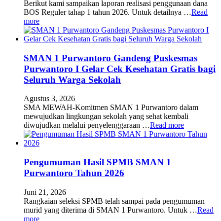
Berikut kami sampaikan laporan realisasi penggunaan dana
BOS Reguler tahap 1 tahun 2026. Untuk detailnya …
Read
more
SMAN 1 Purwantoro Gandeng Puskesmas
Purwantoro I Gelar Cek Kesehatan Gratis bagi
Seluruh Warga Sekolah
Agustus 3, 2026
SMA MEWAH-Komitmen SMAN 1 Purwantoro dalam
mewujudkan lingkungan sekolah yang sehat kembali
diwujudkan melalui penyelenggaraan …
Read more
Pengumuman Hasil SPMB SMAN 1
Purwantoro Tahun 2026
Juni 21, 2026
Rangkaian seleksi SPMB telah sampai pada pengumuman
murid yang diterima di SMAN 1 Purwantoro. Untuk …
Read
more