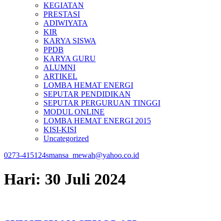
KEGIATAN
PRESTASI
ADIWIYATA
KIR
KARYA SISWA
PPDB
KARYA GURU
ALUMNI
ARTIKEL
LOMBA HEMAT ENERGI
SEPUTAR PENDIDIKAN
SEPUTAR PERGURUAN TINGGI
MODUL ONLINE
LOMBA HEMAT ENERGI 2015
KISI-KISI
Uncategorized
0273-415124
smansa_mewah@yahoo.co.id
Hari:
30 Juli 2024