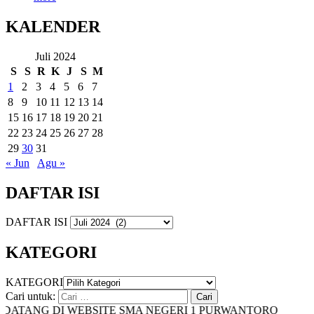
KALENDER
Juli 2024
S
S
R
K
J
S
M
1
2
3
4
5
6
7
8
9
10
11
12
13
14
15
16
17
18
19
20
21
22
23
24
25
26
27
28
29
30
31
« Jun
Agu »
DAFTAR ISI
DAFTAR ISI
KATEGORI
KATEGORI
Cari untuk:
TANG DI WEBSITE SMA NEGERI 1 PURWANTORO