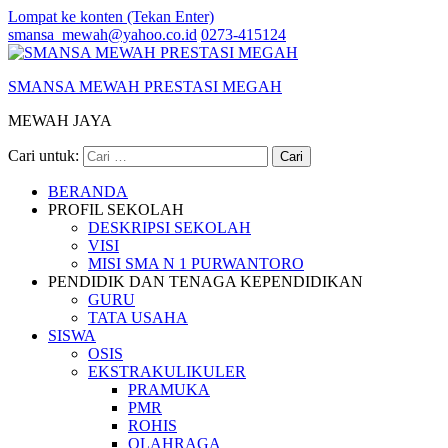
Lompat ke konten (Tekan Enter)
smansa_mewah@yahoo.co.id
0273-415124
SMANSA MEWAH PRESTASI MEGAH
MEWAH JAYA
Cari untuk:
BERANDA
PROFIL SEKOLAH
DESKRIPSI SEKOLAH
VISI
MISI SMA N 1 PURWANTORO
PENDIDIK DAN TENAGA KEPENDIDIKAN
GURU
TATA USAHA
SISWA
OSIS
EKSTRAKULIKULER
PRAMUKA
PMR
ROHIS
OLAHRAGA