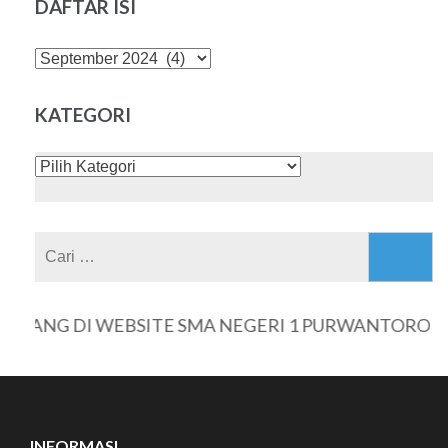
DAFTAR ISI
DAFTAR
ISI
KATEGORI
KATEGORI
Cari
untuk:
TANG DI WEBSITE SMA NEGERI 1 PURWANTORO
INFORMASI