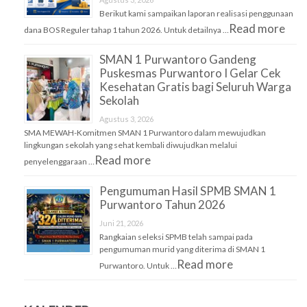
Berikut kami sampaikan laporan realisasi penggunaan
Read more
dana BOS Reguler tahap 1 tahun 2026. Untuk detailnya …
SMAN 1 Purwantoro Gandeng
Puskesmas Purwantoro I Gelar Cek
Kesehatan Gratis bagi Seluruh Warga
Sekolah
Agustus 3, 2026
SMA MEWAH-Komitmen SMAN 1 Purwantoro dalam mewujudkan
lingkungan sekolah yang sehat kembali diwujudkan melalui
Read more
penyelenggaraan …
Pengumuman Hasil SPMB SMAN 1
Purwantoro Tahun 2026
Juni 21, 2026
Rangkaian seleksi SPMB telah sampai pada
pengumuman murid yang diterima di SMAN 1
Read more
Purwantoro. Untuk …