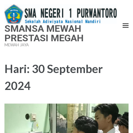
Lompat
ke
konten
SMANSA MEWAH
(Tekan
PRESTASI MEGAH
Enter)
MEWAH JAYA
Hari:
30 September
2024