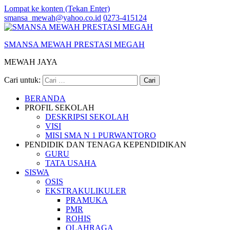
Lompat ke konten (Tekan Enter)
smansa_mewah@yahoo.co.id
0273-415124
SMANSA MEWAH PRESTASI MEGAH
MEWAH JAYA
Cari untuk:
BERANDA
PROFIL SEKOLAH
DESKRIPSI SEKOLAH
VISI
MISI SMA N 1 PURWANTORO
PENDIDIK DAN TENAGA KEPENDIDIKAN
GURU
TATA USAHA
SISWA
OSIS
EKSTRAKULIKULER
PRAMUKA
PMR
ROHIS
OLAHRAGA