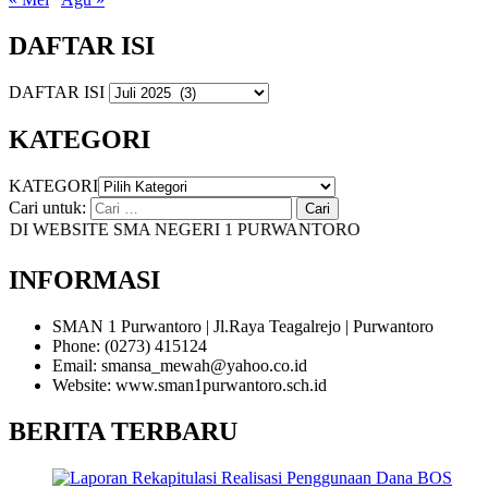
DAFTAR ISI
DAFTAR ISI
KATEGORI
KATEGORI
Cari untuk:
I WEBSITE SMA NEGERI 1 PURWANTORO
INFORMASI
SMAN 1 Purwantoro | Jl.Raya Teagalrejo | Purwantoro
Phone: (0273) 415124
Email: smansa_mewah@yahoo.co.id
Website: www.sman1purwantoro.sch.id
BERITA TERBARU