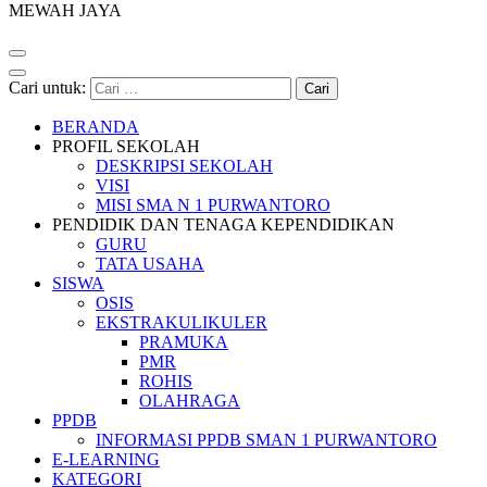
MEWAH JAYA
Cari untuk:
BERANDA
PROFIL SEKOLAH
DESKRIPSI SEKOLAH
VISI
MISI SMA N 1 PURWANTORO
PENDIDIK DAN TENAGA KEPENDIDIKAN
GURU
TATA USAHA
SISWA
OSIS
EKSTRAKULIKULER
PRAMUKA
PMR
ROHIS
OLAHRAGA
PPDB
INFORMASI PPDB SMAN 1 PURWANTORO
E-LEARNING
KATEGORI