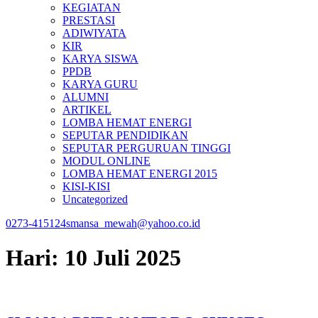
KEGIATAN
PRESTASI
ADIWIYATA
KIR
KARYA SISWA
PPDB
KARYA GURU
ALUMNI
ARTIKEL
LOMBA HEMAT ENERGI
SEPUTAR PENDIDIKAN
SEPUTAR PERGURUAN TINGGI
MODUL ONLINE
LOMBA HEMAT ENERGI 2015
KISI-KISI
Uncategorized
0273-415124
smansa_mewah@yahoo.co.id
Hari:
10 Juli 2025