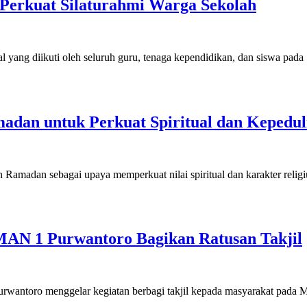
 Perkuat Silaturahmi Warga Sekolah
ng diikuti oleh seluruh guru, tenaga kependidikan, dan siswa pada
an untuk Perkuat Spiritual dan Kepeduli
dan sebagai upaya memperkuat nilai spiritual dan karakter religiu
MAN 1 Purwantoro Bagikan Ratusan Takjil
ntoro menggelar kegiatan berbagi takjil kepada masyarakat pada M