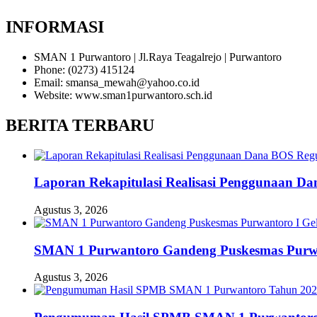
INFORMASI
SMAN 1 Purwantoro | Jl.Raya Teagalrejo | Purwantoro
Phone: (0273) 415124
Email: smansa_mewah@yahoo.co.id
Website: www.sman1purwantoro.sch.id
BERITA TERBARU
Laporan Rekapitulasi Realisasi Penggunaan D
Agustus 3, 2026
SMAN 1 Purwantoro Gandeng Puskesmas Purwant
Agustus 3, 2026