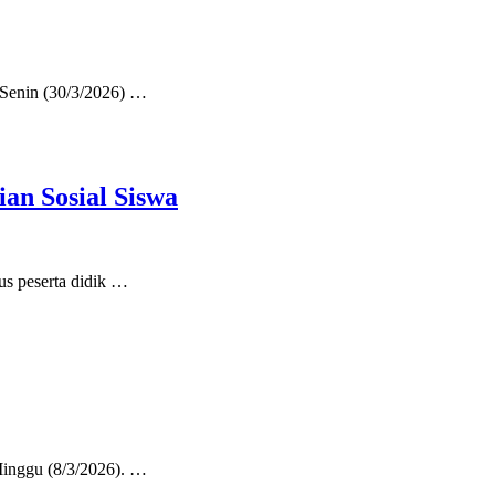
 Senin (30/3/2026) …
an Sosial Siswa
s peserta didik …
inggu (8/3/2026). …