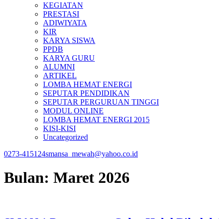
KEGIATAN
PRESTASI
ADIWIYATA
KIR
KARYA SISWA
PPDB
KARYA GURU
ALUMNI
ARTIKEL
LOMBA HEMAT ENERGI
SEPUTAR PENDIDIKAN
SEPUTAR PERGURUAN TINGGI
MODUL ONLINE
LOMBA HEMAT ENERGI 2015
KISI-KISI
Uncategorized
0273-415124
smansa_mewah@yahoo.co.id
Bulan:
Maret 2026