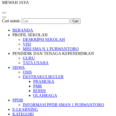
MEWAH JAYA
Cari untuk:
BERANDA
PROFIL SEKOLAH
DESKRIPSI SEKOLAH
VISI
MISI SMA N 1 PURWANTORO
PENDIDIK DAN TENAGA KEPENDIDIKAN
GURU
TATA USAHA
SISWA
OSIS
EKSTRAKULIKULER
PRAMUKA
PMR
ROHIS
OLAHRAGA
PPDB
INFORMASI PPDB SMAN 1 PURWANTORO
E-LEARNING
KATEGORI