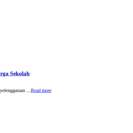
rga Sekolah
yelenggaraan …
Read more