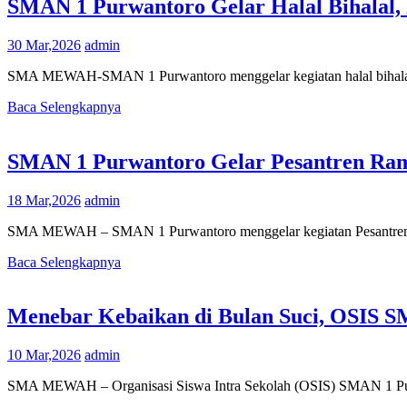
SMAN 1 Purwantoro Gelar Halal Bihalal,
30 Mar,2026
admin
SMA MEWAH-SMAN 1 Purwantoro menggelar kegiatan halal bihalal ya
Baca Selengkapnya
SMAN 1 Purwantoro Gelar Pesantren Ramad
18 Mar,2026
admin
SMA MEWAH – SMAN 1 Purwantoro menggelar kegiatan Pesantren Rama
Baca Selengkapnya
Menebar Kebaikan di Bulan Suci, OSIS S
10 Mar,2026
admin
SMA MEWAH – Organisasi Siswa Intra Sekolah (OSIS) SMAN 1 Purwa