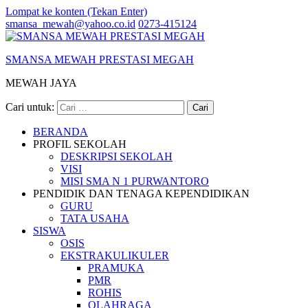
Lompat ke konten (Tekan Enter)
smansa_mewah@yahoo.co.id
0273-415124
SMANSA MEWAH PRESTASI MEGAH
MEWAH JAYA
Cari untuk:
BERANDA
PROFIL SEKOLAH
DESKRIPSI SEKOLAH
VISI
MISI SMA N 1 PURWANTORO
PENDIDIK DAN TENAGA KEPENDIDIKAN
GURU
TATA USAHA
SISWA
OSIS
EKSTRAKULIKULER
PRAMUKA
PMR
ROHIS
OLAHRAGA