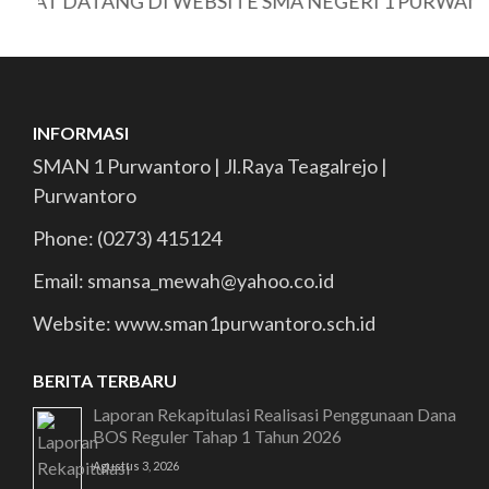
AT DATANG DI WEBSITE SMA NEGERI 1 PURWANTO
INFORMASI
SMAN 1 Purwantoro | Jl.Raya Teagalrejo |
Purwantoro
Phone: (0273) 415124
Email: smansa_mewah@yahoo.co.id
Website: www.sman1purwantoro.sch.id
BERITA TERBARU
Laporan Rekapitulasi Realisasi Penggunaan Dana
BOS Reguler Tahap 1 Tahun 2026
Agustus 3, 2026