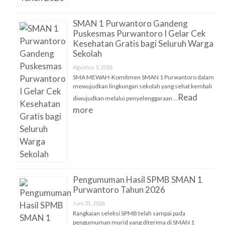
SMAN 1 Purwantoro Gandeng
Puskesmas Purwantoro I Gelar Cek
Kesehatan Gratis bagi Seluruh Warga
Sekolah
Agustus 3, 2026
SMA MEWAH-Komitmen SMAN 1 Purwantoro dalam
mewujudkan lingkungan sekolah yang sehat kembali
Read
diwujudkan melalui penyelenggaraan …
more
Pengumuman Hasil SPMB SMAN 1
Purwantoro Tahun 2026
Juni 21, 2026
Rangkaian seleksi SPMB telah sampai pada
pengumuman murid yang diterima di SMAN 1