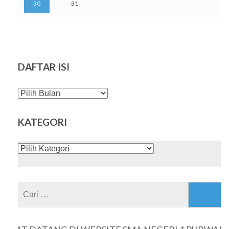
30
31
DAFTAR ISI
DAFTAR
ISI
KATEGORI
KATEGORI
Cari
untuk: