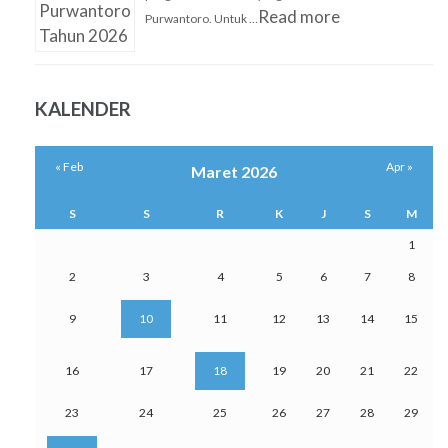
Read more
Purwantoro. Untuk …
KALENDER
« Feb
Apr »
Maret 2026
S
S
R
K
J
S
M
1
2
3
4
5
6
7
8
9
10
11
12
13
14
15
16
17
18
19
20
21
22
23
24
25
26
27
28
29