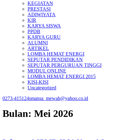
KEGIATAN
PRESTASI
ADIWIYATA
KIR
KARYA SISWA
PPDB
KARYA GURU
ALUMNI
ARTIKEL
LOMBA HEMAT ENERGI
SEPUTAR PENDIDIKAN
SEPUTAR PERGURUAN TINGGI
MODUL ONLINE
LOMBA HEMAT ENERGI 2015
KISI-KISI
Uncategorized
0273-415124
smansa_mewah@yahoo.co.id
Bulan:
Mei 2026