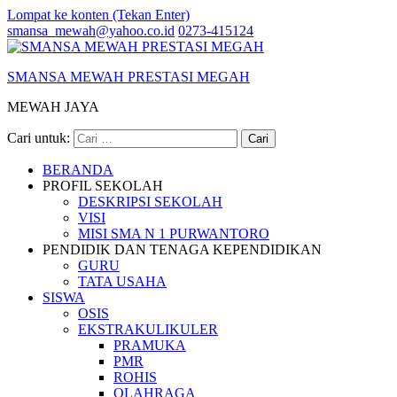
Lompat ke konten (Tekan Enter)
smansa_mewah@yahoo.co.id
0273-415124
SMANSA MEWAH PRESTASI MEGAH
MEWAH JAYA
Cari untuk:
BERANDA
PROFIL SEKOLAH
DESKRIPSI SEKOLAH
VISI
MISI SMA N 1 PURWANTORO
PENDIDIK DAN TENAGA KEPENDIDIKAN
GURU
TATA USAHA
SISWA
OSIS
EKSTRAKULIKULER
PRAMUKA
PMR
ROHIS
OLAHRAGA