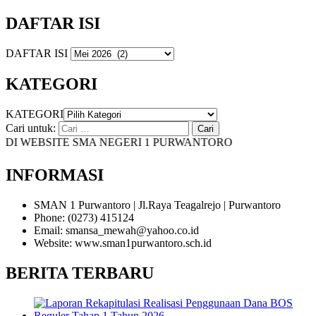
DAFTAR ISI
DAFTAR ISI
KATEGORI
KATEGORI
Cari untuk:
I WEBSITE SMA NEGERI 1 PURWANTORO
INFORMASI
SMAN 1 Purwantoro | Jl.Raya Teagalrejo | Purwantoro
Phone: (0273) 415124
Email: smansa_mewah@yahoo.co.id
Website: www.sman1purwantoro.sch.id
BERITA TERBARU