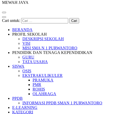
MEWAH JAYA
Cari untuk:
BERANDA
PROFIL SEKOLAH
DESKRIPSI SEKOLAH
VISI
MISI SMA N 1 PURWANTORO
PENDIDIK DAN TENAGA KEPENDIDIKAN
GURU
TATA USAHA
SISWA
OSIS
EKSTRAKULIKULER
PRAMUKA
PMR
ROHIS
OLAHRAGA
PPDB
INFORMASI PPDB SMAN 1 PURWANTORO
E-LEARNING
KATEGORI