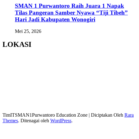
SMAN 1 Purwantoro Raih Juara 1 Napak
Tilas Pangeran Samber Nyawa “Tiji Tibeh”
Hari Jadi Kabupaten Wonogiri
Mei 25, 2026
LOKASI
TimITSMAN1Purwantoro
Education Zone | Diciptakan Oleh
Rara
Themes
. Ditenagai oleh
WordPress
.