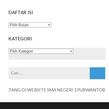
DAFTAR ISI
DAFTAR
ISI
KATEGORI
KATEGORI
Cari
untuk:
ANG DI WEBSITE SMA NEGERI 1 PURWANTORO