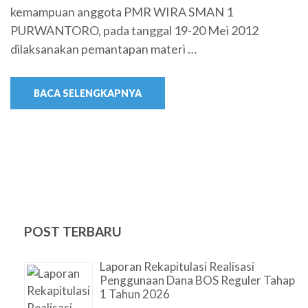
kemampuan anggota PMR WIRA SMAN 1
PURWANTORO, pada tanggal 19-20 Mei 2012
dilaksanakan pemantapan materi …
BACA SELENGKAPNYA
POST TERBARU
Laporan Rekapitulasi Realisasi
Penggunaan Dana BOS Reguler Tahap
1 Tahun 2026