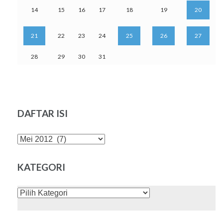
14
15
16
17
18
19
20
21
22
23
24
25
26
27
28
29
30
31
DAFTAR ISI
DAFTAR
ISI
KATEGORI
KATEGORI