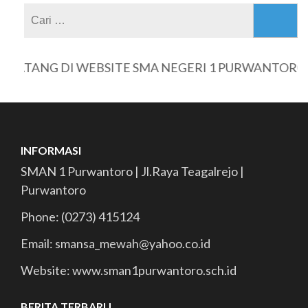
Cari
untuk:
DATANG DI WEBSITE SMA NEGERI 1 PURWANTORO
INFORMASI
SMAN 1 Purwantoro | Jl.Raya Teagalrejo |
Purwantoro
Phone: (0273) 415124
Email: smansa_mewah@yahoo.co.id
Website: www.sman1purwantoro.sch.id
BERITA TERBARU