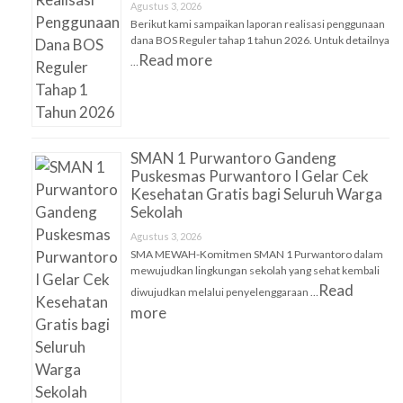
Agustus 3, 2026
Berikut kami sampaikan laporan realisasi penggunaan
dana BOS Reguler tahap 1 tahun 2026. Untuk detailnya
Read more
…
SMAN 1 Purwantoro Gandeng
Puskesmas Purwantoro I Gelar Cek
Kesehatan Gratis bagi Seluruh Warga
Sekolah
Agustus 3, 2026
SMA MEWAH-Komitmen SMAN 1 Purwantoro dalam
mewujudkan lingkungan sekolah yang sehat kembali
Read
diwujudkan melalui penyelenggaraan …
more