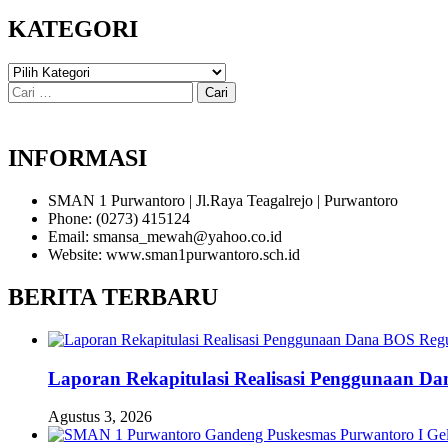
ISI
KATEGORI
KATEGORI
Cari
untuk:
INFORMASI
SMAN 1 Purwantoro | Jl.Raya Teagalrejo | Purwantoro
Phone: (0273) 415124
Email: smansa_mewah@yahoo.co.id
Website: www.sman1purwantoro.sch.id
BERITA TERBARU
Laporan Rekapitulasi Realisasi Penggunaan D
Agustus 3, 2026