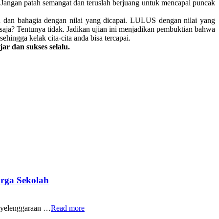
. Jangan patah semangat dan teruslah berjuang untuk mencapai puncak
 dan bahagia dengan nilai yang dicapai. LULUS dengan nilai yang
a saja? Tentunya tidak. Jadikan ujian ini menjadikan pembuktian bahwa
ingga kelak cita-cita anda bisa tercapai.
jar dan sukses selalu.
rga Sekolah
yelenggaraan …
Read more