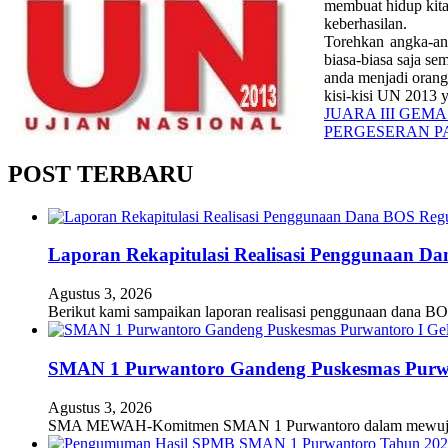
membuat hidup kita
keberhasilan.
Torehkan angka-an
biasa-biasa saja se
anda menjadi orang
kisi-kisi UN 2013
Navigasi
JUARA III GEM
PERGESERAN P
pos
POST TERBARU
Laporan Rekapitulasi Realisasi Penggunaan D
Agustus 3, 2026
Berikut kami sampaikan laporan realisasi penggunaan dana BO
SMAN 1 Purwantoro Gandeng Puskesmas Purwant
Agustus 3, 2026
SMA MEWAH-Komitmen SMAN 1 Purwantoro dalam mewujudkan