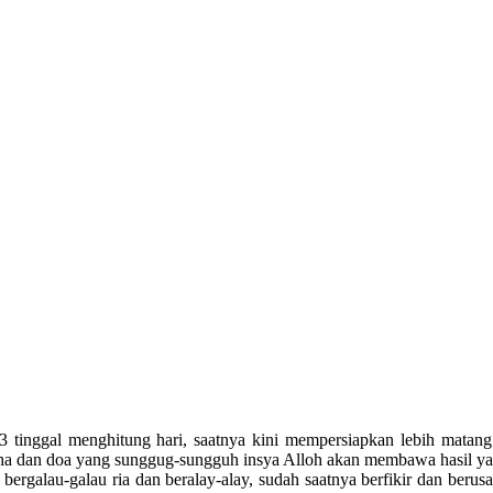
13 tinggal menghitung hari, saatnya kini mempersiapkan lebih mata
saha dan doa yang sunggug-sungguh insya Alloh akan membawa hasil
 bergalau-galau ria dan beralay-alay, sudah saatnya berfikir dan be