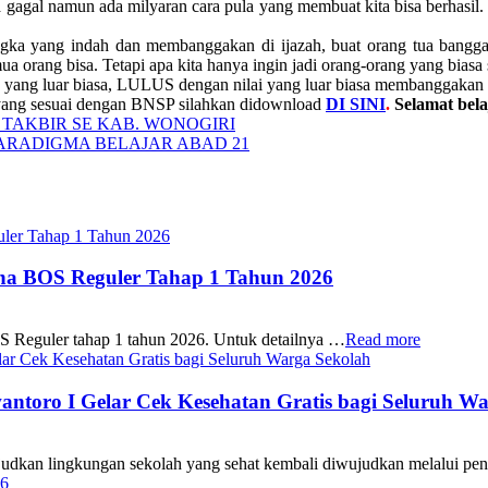
 gagal namun ada milyaran cara pula yang membuat kita bisa berhasil
gka yang indah dan membanggakan di ijazah, buat orang tua bangga
mua orang bisa. Tetapi apa kita hanya ingin jadi orang-orang yang bias
 yang luar biasa, LULUS dengan nilai yang luar biasa membanggakan seh
 yang sesuai dengan BNSP silahkan didownload
DI SINI
.
Selamat bela
A TAKBIR SE KAB. WONOGIRI
ARADIGMA BELAJAR ABAD 21
ana BOS Reguler Tahap 1 Tahun 2026
S Reguler tahap 1 tahun 2026. Untuk detailnya …
Read more
oro I Gelar Cek Kesehatan Gratis bagi Seluruh Wa
 lingkungan sekolah yang sehat kembali diwujudkan melalui pen