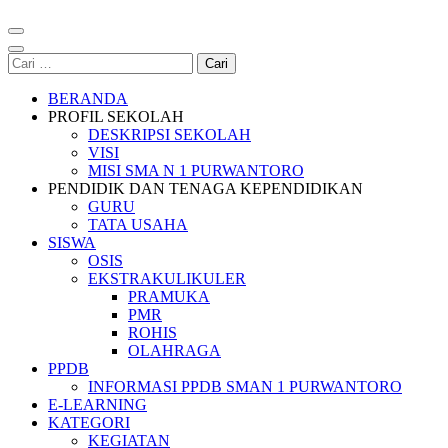
Cari
untuk:
BERANDA
PROFIL SEKOLAH
DESKRIPSI SEKOLAH
VISI
MISI SMA N 1 PURWANTORO
PENDIDIK DAN TENAGA KEPENDIDIKAN
GURU
TATA USAHA
SISWA
OSIS
EKSTRAKULIKULER
PRAMUKA
PMR
ROHIS
OLAHRAGA
PPDB
INFORMASI PPDB SMAN 1 PURWANTORO
E-LEARNING
KATEGORI
KEGIATAN