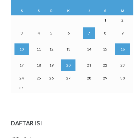
S
S
R
K
J
S
M
1
2
3
4
5
6
7
8
9
10
11
12
13
14
15
16
17
18
19
20
21
22
23
24
25
26
27
28
29
30
31
DAFTAR ISI