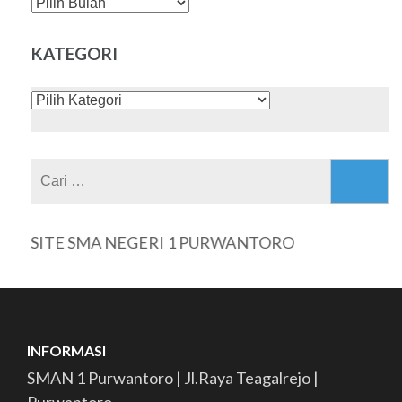
DAFTAR
ISI
KATEGORI
KATEGORI
Cari
untuk:
BSITE SMA NEGERI 1 PURWANTORO
INFORMASI
SMAN 1 Purwantoro | Jl.Raya Teagalrejo |
Purwantoro