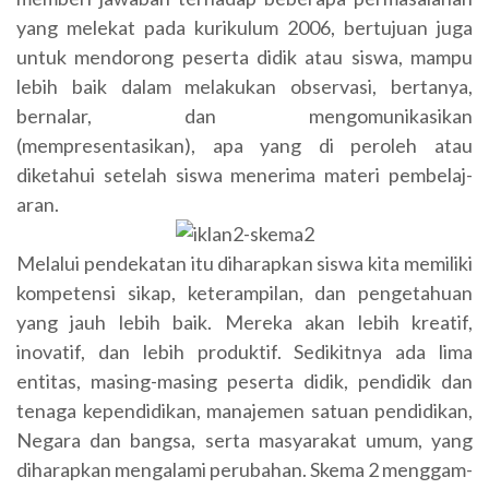
yang melekat pa­da kurikulum 2006, bertujuan ju­ga
untuk mendorong peserta didik atau siswa, mampu
lebih baik dalam melakukan observasi, bertanya,
bernalar, dan meng­omunikasikan
(mempresentasikan), apa yang di­ per­oleh atau
diketahui setelah siswa menerima materi pembelaj­
aran.
Melalui pendekatan itu di­harapkan siswa kita memiliki
kom­petensi sikap, keterampilan, dan pengetahuan
yang jauh lebih ba­ik. Mereka akan lebih kreatif,
inovatif, dan lebih produktif. Sedikitnya ada lima
entitas, masing-masing peserta didik, pendidik dan
tenaga kepe­ndidikan, manajemen satuan pendidikan,
Negara dan bangsa, serta masyarakat umum, yang
diharapkan mengalami perubahan. Skema 2 menggam­