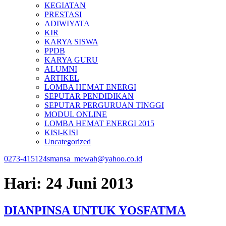
KEGIATAN
PRESTASI
ADIWIYATA
KIR
KARYA SISWA
PPDB
KARYA GURU
ALUMNI
ARTIKEL
LOMBA HEMAT ENERGI
SEPUTAR PENDIDIKAN
SEPUTAR PERGURUAN TINGGI
MODUL ONLINE
LOMBA HEMAT ENERGI 2015
KISI-KISI
Uncategorized
0273-415124
smansa_mewah@yahoo.co.id
Hari:
24 Juni 2013
DIANPINSA UNTUK YOSFATMA