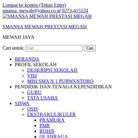
Lompat ke konten (Tekan Enter)
smansa_mewah@yahoo.co.id
0273-415124
SMANSA MEWAH PRESTASI MEGAH
MEWAH JAYA
Cari untuk:
BERANDA
PROFIL SEKOLAH
DESKRIPSI SEKOLAH
VISI
MISI SMA N 1 PURWANTORO
PENDIDIK DAN TENAGA KEPENDIDIKAN
GURU
TATA USAHA
SISWA
OSIS
EKSTRAKULIKULER
PRAMUKA
PMR
ROHIS
OLAHRAGA