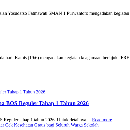
balan Yosudarso Fatmawati SMAN 1 Purwantoro mengadakan kegiat
, pada hari Kamis (19/6) mengadakan kegiatan keagamaan bertaj
ana BOS Reguler Tahap 1 Tahun 2026
S Reguler tahap 1 tahun 2026. Untuk detailnya …
Read more