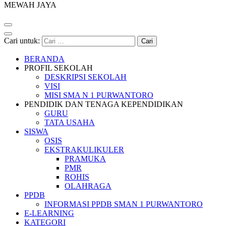
MEWAH JAYA
Cari untuk:
BERANDA
PROFIL SEKOLAH
DESKRIPSI SEKOLAH
VISI
MISI SMA N 1 PURWANTORO
PENDIDIK DAN TENAGA KEPENDIDIKAN
GURU
TATA USAHA
SISWA
OSIS
EKSTRAKULIKULER
PRAMUKA
PMR
ROHIS
OLAHRAGA
PPDB
INFORMASI PPDB SMAN 1 PURWANTORO
E-LEARNING
KATEGORI