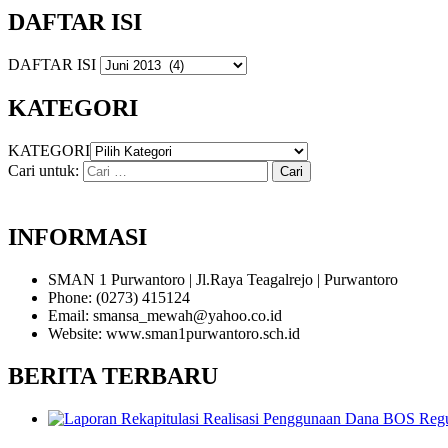
DAFTAR ISI
DAFTAR ISI
KATEGORI
KATEGORI
Cari untuk:
INFORMASI
SMAN 1 Purwantoro | Jl.Raya Teagalrejo | Purwantoro
Phone: (0273) 415124
Email: smansa_mewah@yahoo.co.id
Website: www.sman1purwantoro.sch.id
BERITA TERBARU