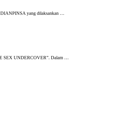
an DIANPINSA yang dilaksankan …
uk “FREE SEX UNDERCOVER”. Dalam …