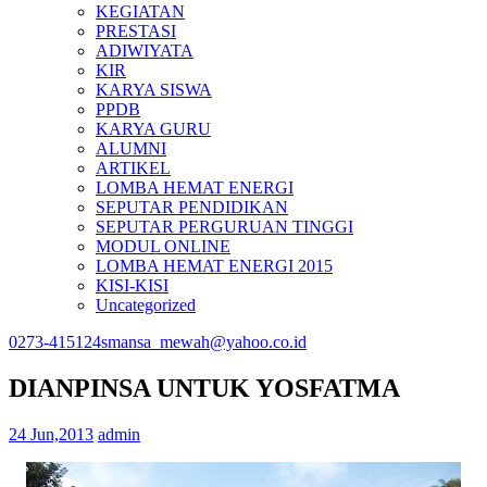
KEGIATAN
PRESTASI
ADIWIYATA
KIR
KARYA SISWA
PPDB
KARYA GURU
ALUMNI
ARTIKEL
LOMBA HEMAT ENERGI
SEPUTAR PENDIDIKAN
SEPUTAR PERGURUAN TINGGI
MODUL ONLINE
LOMBA HEMAT ENERGI 2015
KISI-KISI
Uncategorized
0273-415124
smansa_mewah@yahoo.co.id
DIANPINSA UNTUK YOSFATMA
24 Jun,2013
admin