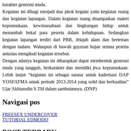
karakter generasi muda.
Kegiatan ini dibagi menjadi dua pkok kegiata yaitu kegiatan ruang
dan kegiatan lapangan. Dalam kegiatan ruang disampaikan materi
kepramukaan, kewirausahaan dan lingkungan hidup untuk
menambah bekal para peserta dalam kehidupaan. Sedangkan
kegiatan lapangan terdiri dari PBB, Jelajah alam dan berteman
dengan malam. Walaupun di bawah guyuran hujan semua peserta
antusias mengikuti kegiatan tersebut.
Dengan adanya kegiatan ini diharapkan dapat membentuk generasi
muda yang tangguh, berkarakter dan memiliki jiwa kepramukaan.
Lebih lanjut “kegiatan ini sebagai sarana untuk kaderisasi DAP
YOSFATMA untuk periode 2013-2014 yang solid dan berkualitas”
Ujar Akhiarudin S.ThI dalam sambutannya. (DNP)
Navigasi pos
FREESEX UNDERCOVER
TUTORIAL EDMODO