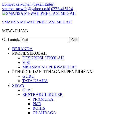
Lompat ke konten (Tekan Enter)
smansa_mewah@yahoo.co.id
0273-415124
SMANSA MEWAH PRESTASI MEGAH
MEWAH JAYA
Cari untuk:
BERANDA
PROFIL SEKOLAH
DESKRIPSI SEKOLAH
VISI
MISI SMA N 1 PURWANTORO
PENDIDIK DAN TENAGA KEPENDIDIKAN
GURU
TATA USAHA
SISWA
OSIS
EKSTRAKULIKULER
PRAMUKA
PMR
ROHIS
OLAHRAGA