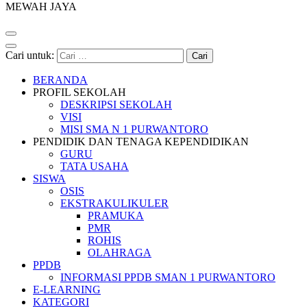
MEWAH JAYA
Cari untuk:
BERANDA
PROFIL SEKOLAH
DESKRIPSI SEKOLAH
VISI
MISI SMA N 1 PURWANTORO
PENDIDIK DAN TENAGA KEPENDIDIKAN
GURU
TATA USAHA
SISWA
OSIS
EKSTRAKULIKULER
PRAMUKA
PMR
ROHIS
OLAHRAGA
PPDB
INFORMASI PPDB SMAN 1 PURWANTORO
E-LEARNING
KATEGORI