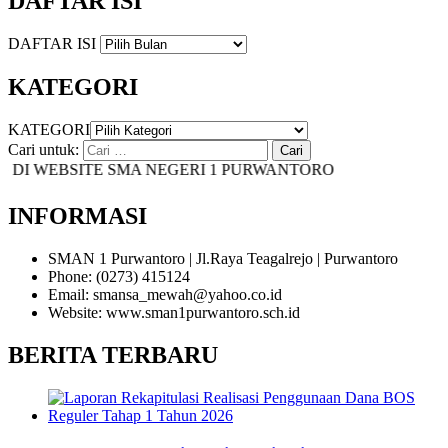
DAFTAR ISI
DAFTAR ISI
KATEGORI
KATEGORI
Cari untuk:
I WEBSITE SMA NEGERI 1 PURWANTORO
INFORMASI
SMAN 1 Purwantoro | Jl.Raya Teagalrejo | Purwantoro
Phone: (0273) 415124
Email: smansa_mewah@yahoo.co.id
Website: www.sman1purwantoro.sch.id
BERITA TERBARU