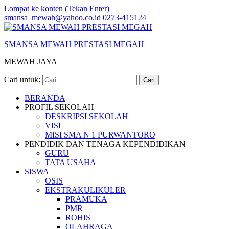
Lompat ke konten (Tekan Enter)
smansa_mewah@yahoo.co.id
0273-415124
SMANSA MEWAH PRESTASI MEGAH
MEWAH JAYA
Cari untuk:
BERANDA
PROFIL SEKOLAH
DESKRIPSI SEKOLAH
VISI
MISI SMA N 1 PURWANTORO
PENDIDIK DAN TENAGA KEPENDIDIKAN
GURU
TATA USAHA
SISWA
OSIS
EKSTRAKULIKULER
PRAMUKA
PMR
ROHIS
OLAHRAGA