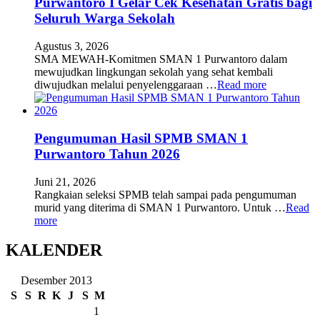
Purwantoro I Gelar Cek Kesehatan Gratis bagi
Seluruh Warga Sekolah
Agustus 3, 2026
SMA MEWAH-Komitmen SMAN 1 Purwantoro dalam
mewujudkan lingkungan sekolah yang sehat kembali
diwujudkan melalui penyelenggaraan …
Read more
Pengumuman Hasil SPMB SMAN 1
Purwantoro Tahun 2026
Juni 21, 2026
Rangkaian seleksi SPMB telah sampai pada pengumuman
murid yang diterima di SMAN 1 Purwantoro. Untuk …
Read
more
KALENDER
Desember 2013
S
S
R
K
J
S
M
1