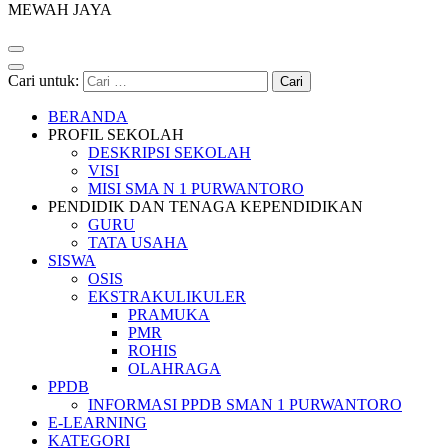
MEWAH JAYA
Cari untuk:
BERANDA
PROFIL SEKOLAH
DESKRIPSI SEKOLAH
VISI
MISI SMA N 1 PURWANTORO
PENDIDIK DAN TENAGA KEPENDIDIKAN
GURU
TATA USAHA
SISWA
OSIS
EKSTRAKULIKULER
PRAMUKA
PMR
ROHIS
OLAHRAGA
PPDB
INFORMASI PPDB SMAN 1 PURWANTORO
E-LEARNING
KATEGORI