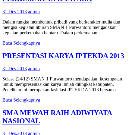
31 Des,2013
admin
Dalam rangka membentuk pribadi yang berkarakter mulia dan
mengisi kegiatan liburan SMAN 1 Purwantoro mengadakan
kegiatan perkemahan bantara. Dalam perkemahan …
Baca Selengkapnya
PRESENTASI KARYA IPTEKDA 2013
31 Des,2013
admin
Selasa (24/12) SMAN 1 Purwantoro mendapatkan kesempatan
untuk mempresentasikan karya ilmiah ditingkat kabupaten.
Penelitian ini merupakan fasilitasi IPTEKDA 2013 bersama …
Baca Selengkapnya
SMA MEWAH RAIH ADIWIYATA
NASIONAL
31 Des,2013
admin