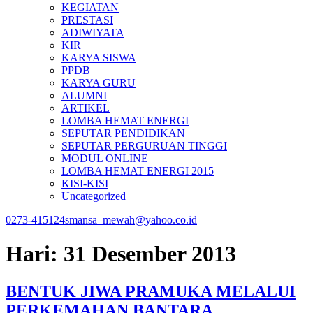
KEGIATAN
PRESTASI
ADIWIYATA
KIR
KARYA SISWA
PPDB
KARYA GURU
ALUMNI
ARTIKEL
LOMBA HEMAT ENERGI
SEPUTAR PENDIDIKAN
SEPUTAR PERGURUAN TINGGI
MODUL ONLINE
LOMBA HEMAT ENERGI 2015
KISI-KISI
Uncategorized
0273-415124
smansa_mewah@yahoo.co.id
Hari:
31 Desember 2013
BENTUK JIWA PRAMUKA MELALUI
PERKEMAHAN BANTARA