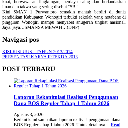
kuat, berwawasan lingkungan, berdaya saing dan berlandaskan
iman dan takwa yang sering disebut “5B”.
Kini SMAN 1 Purwantoro semakin mantab berdiri di dunia
pendidikan Kabupaten Wonogiri terbukti sekolah yang notabene di
pinggiran Wonogiri mampu menyabet anugerah tingkat nasional.
Jaya..jaya…SMANSA MEWAH…(DNP)
Navigasi pos
KISI-KISI UUS I TAHUN 2013/2014
PRESENTASI KARYA IPTEKDA 2013
POST TERBARU
Laporan Rekapitulasi Realisasi Penggunaan
Dana BOS Reguler Tahap 1 Tahun 2026
Agustus 3, 2026
Berikut kami sampaikan laporan realisasi penggunaan dana
BOS Reguler tahap 1 tahun 2026. Untuk detailnya …
Read