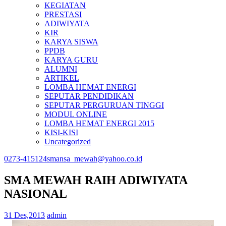
KEGIATAN
PRESTASI
ADIWIYATA
KIR
KARYA SISWA
PPDB
KARYA GURU
ALUMNI
ARTIKEL
LOMBA HEMAT ENERGI
SEPUTAR PENDIDIKAN
SEPUTAR PERGURUAN TINGGI
MODUL ONLINE
LOMBA HEMAT ENERGI 2015
KISI-KISI
Uncategorized
0273-415124
smansa_mewah@yahoo.co.id
SMA MEWAH RAIH ADIWIYATA
NASIONAL
31 Des,2013
admin