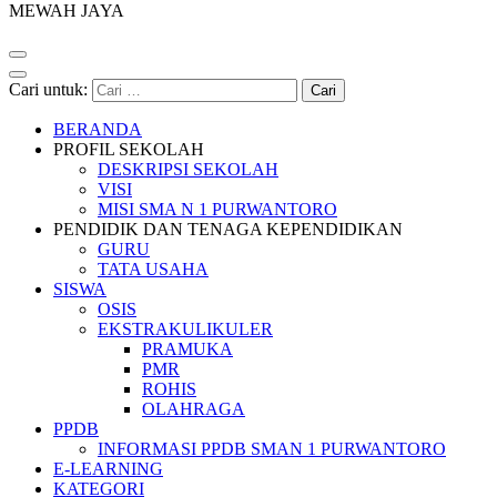
MEWAH JAYA
Cari untuk:
BERANDA
PROFIL SEKOLAH
DESKRIPSI SEKOLAH
VISI
MISI SMA N 1 PURWANTORO
PENDIDIK DAN TENAGA KEPENDIDIKAN
GURU
TATA USAHA
SISWA
OSIS
EKSTRAKULIKULER
PRAMUKA
PMR
ROHIS
OLAHRAGA
PPDB
INFORMASI PPDB SMAN 1 PURWANTORO
E-LEARNING
KATEGORI