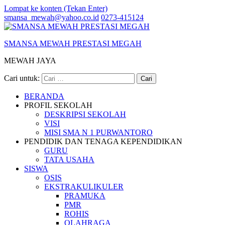
Lompat ke konten (Tekan Enter)
smansa_mewah@yahoo.co.id
0273-415124
SMANSA MEWAH PRESTASI MEGAH
MEWAH JAYA
Cari untuk:
BERANDA
PROFIL SEKOLAH
DESKRIPSI SEKOLAH
VISI
MISI SMA N 1 PURWANTORO
PENDIDIK DAN TENAGA KEPENDIDIKAN
GURU
TATA USAHA
SISWA
OSIS
EKSTRAKULIKULER
PRAMUKA
PMR
ROHIS
OLAHRAGA