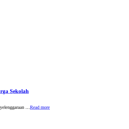
rga Sekolah
yelenggaraan …
Read more