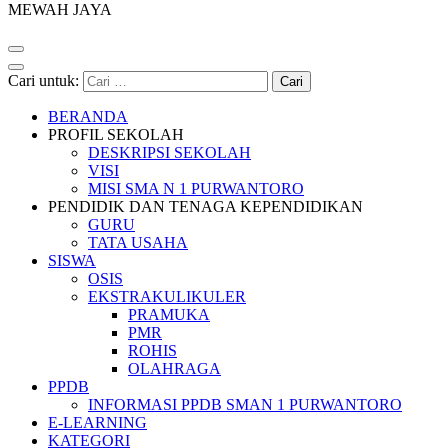
MEWAH JAYA
Cari untuk:
BERANDA
PROFIL SEKOLAH
DESKRIPSI SEKOLAH
VISI
MISI SMA N 1 PURWANTORO
PENDIDIK DAN TENAGA KEPENDIDIKAN
GURU
TATA USAHA
SISWA
OSIS
EKSTRAKULIKULER
PRAMUKA
PMR
ROHIS
OLAHRAGA
PPDB
INFORMASI PPDB SMAN 1 PURWANTORO
E-LEARNING
KATEGORI