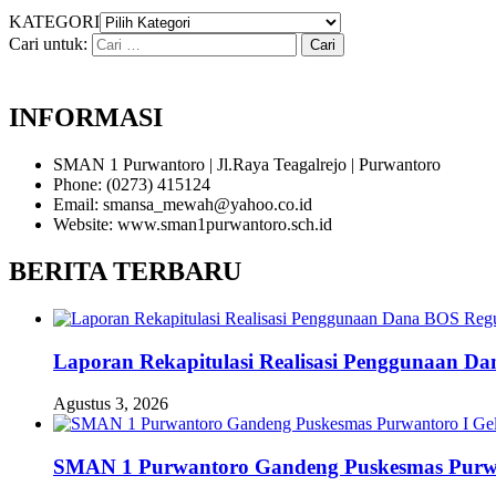
KATEGORI
Cari untuk:
INFORMASI
SMAN 1 Purwantoro | Jl.Raya Teagalrejo | Purwantoro
Phone: (0273) 415124
Email: smansa_mewah@yahoo.co.id
Website: www.sman1purwantoro.sch.id
BERITA TERBARU
Laporan Rekapitulasi Realisasi Penggunaan D
Agustus 3, 2026
SMAN 1 Purwantoro Gandeng Puskesmas Purwant