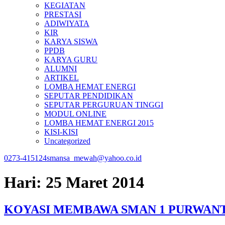
KEGIATAN
PRESTASI
ADIWIYATA
KIR
KARYA SISWA
PPDB
KARYA GURU
ALUMNI
ARTIKEL
LOMBA HEMAT ENERGI
SEPUTAR PENDIDIKAN
SEPUTAR PERGURUAN TINGGI
MODUL ONLINE
LOMBA HEMAT ENERGI 2015
KISI-KISI
Uncategorized
0273-415124
smansa_mewah@yahoo.co.id
Hari:
25 Maret 2014
KOYASI MEMBAWA SMAN 1 PURWANT