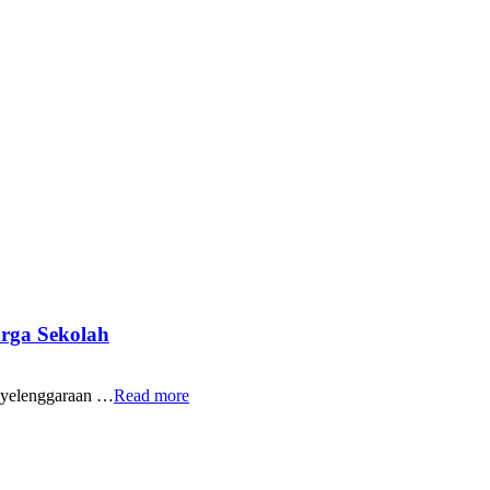
rga Sekolah
yelenggaraan …
Read more