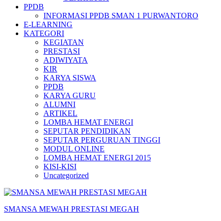
PPDB
INFORMASI PPDB SMAN 1 PURWANTORO
E-LEARNING
KATEGORI
KEGIATAN
PRESTASI
ADIWIYATA
KIR
KARYA SISWA
PPDB
KARYA GURU
ALUMNI
ARTIKEL
LOMBA HEMAT ENERGI
SEPUTAR PENDIDIKAN
SEPUTAR PERGURUAN TINGGI
MODUL ONLINE
LOMBA HEMAT ENERGI 2015
KISI-KISI
Uncategorized
SMANSA MEWAH PRESTASI MEGAH