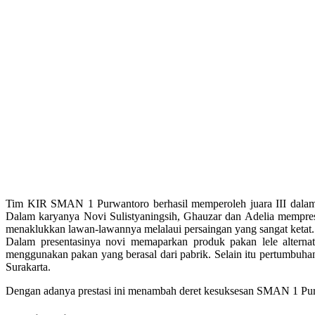
Tim KIR SMAN 1 Purwantoro berhasil memperoleh juara III dalam lo
Dalam karyanya Novi Sulistyaningsih, Ghauzar dan Adelia mempres
menaklukkan lawan-lawannya melalaui persaingan yang sangat ketat.
Dalam presentasinya novi memaparkan produk pakan lele alterna
menggunakan pakan yang berasal dari pabrik. Selain itu pertumbuhan
Surakarta.
Dengan adanya prestasi ini menambah deret kesuksesan SMAN 1 Purw