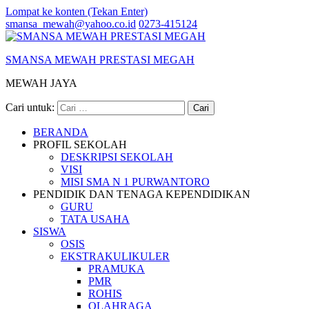
Lompat ke konten (Tekan Enter)
smansa_mewah@yahoo.co.id
0273-415124
SMANSA MEWAH PRESTASI MEGAH
MEWAH JAYA
Cari untuk:
BERANDA
PROFIL SEKOLAH
DESKRIPSI SEKOLAH
VISI
MISI SMA N 1 PURWANTORO
PENDIDIK DAN TENAGA KEPENDIDIKAN
GURU
TATA USAHA
SISWA
OSIS
EKSTRAKULIKULER
PRAMUKA
PMR
ROHIS
OLAHRAGA