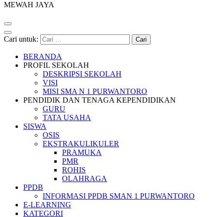
MEWAH JAYA
Cari untuk:
BERANDA
PROFIL SEKOLAH
DESKRIPSI SEKOLAH
VISI
MISI SMA N 1 PURWANTORO
PENDIDIK DAN TENAGA KEPENDIDIKAN
GURU
TATA USAHA
SISWA
OSIS
EKSTRAKULIKULER
PRAMUKA
PMR
ROHIS
OLAHRAGA
PPDB
INFORMASI PPDB SMAN 1 PURWANTORO
E-LEARNING
KATEGORI