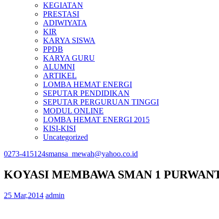
KEGIATAN
PRESTASI
ADIWIYATA
KIR
KARYA SISWA
PPDB
KARYA GURU
ALUMNI
ARTIKEL
LOMBA HEMAT ENERGI
SEPUTAR PENDIDIKAN
SEPUTAR PERGURUAN TINGGI
MODUL ONLINE
LOMBA HEMAT ENERGI 2015
KISI-KISI
Uncategorized
0273-415124
smansa_mewah@yahoo.co.id
KOYASI MEMBAWA SMAN 1 PURWANT
25 Mar,2014
admin