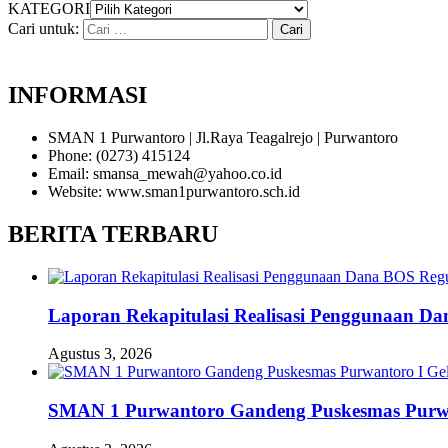
KATEGORI
Cari untuk:
INFORMASI
SMAN 1 Purwantoro | Jl.Raya Teagalrejo | Purwantoro
Phone: (0273) 415124
Email: smansa_mewah@yahoo.co.id
Website: www.sman1purwantoro.sch.id
BERITA TERBARU
Laporan Rekapitulasi Realisasi Penggunaan D
Agustus 3, 2026
SMAN 1 Purwantoro Gandeng Puskesmas Purwant