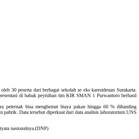
eh 30 peserta dari berbagai sekolah se eks karesidenan Surakarta.
presentasi di babak peyisihan tim KIR SMAN 1 Purwantoro berhasil
para peternak bisa menghemat biaya pakan hingga 60 % dibanding
pabrik. Data tersebut diperkuat dari data analisis laboratorium UNS
iyata nasionalnya.(DNP)