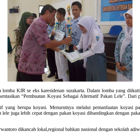
mba KIR se eks karesidenan surakarta. Dalam lomba yang diikuti ol
entasikan “Pembuatan Koyasi Sebagai Alternatif Pakan Lele”. Dari 
tif yang berupa koyasi. Menurutnya melalui pemanfaatan koyasi 
 lele juga lebih cepat dengan pakan koyasi dibandingkan dengan pakan 
antoro dikancah lokal,regional bahkan nasional dengan sekolah adiw