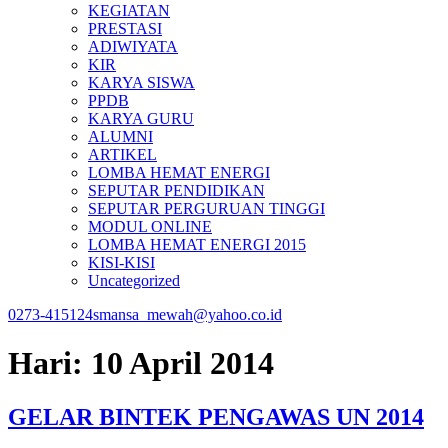
KEGIATAN
PRESTASI
ADIWIYATA
KIR
KARYA SISWA
PPDB
KARYA GURU
ALUMNI
ARTIKEL
LOMBA HEMAT ENERGI
SEPUTAR PENDIDIKAN
SEPUTAR PERGURUAN TINGGI
MODUL ONLINE
LOMBA HEMAT ENERGI 2015
KISI-KISI
Uncategorized
0273-415124
smansa_mewah@yahoo.co.id
Hari:
10 April 2014
GELAR BINTEK PENGAWAS UN 2014