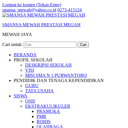
Lompat ke konten (Tekan Enter)
smansa_mewah@yahoo.co.id
0273-415124
SMANSA MEWAH PRESTASI MEGAH
MEWAH JAYA
Cari untuk:
BERANDA
PROFIL SEKOLAH
DESKRIPSI SEKOLAH
VISI
MISI SMA N 1 PURWANTORO
PENDIDIK DAN TENAGA KEPENDIDIKAN
GURU
TATA USAHA
SISWA
OSIS
EKSTRAKULIKULER
PRAMUKA
PMR
ROHIS
OLAHRAGA