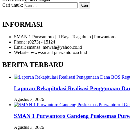
Cari untuk:
INFORMASI
SMAN 1 Purwantoro | Jl.Raya Teagalrejo | Purwantoro
Phone: (0273) 415124
Email: smansa_mewah@yahoo.co.id
Website: www.sman1purwantoro.sch.id
BERITA TERBARU
Laporan Rekapitulasi Realisasi Penggunaan D
Agustus 3, 2026
SMAN 1 Purwantoro Gandeng Puskesmas Purwant
Agustus 3, 2026