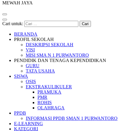
MEWAH JAYA
Cari untuk:
BERANDA
PROFIL SEKOLAH
DESKRIPSI SEKOLAH
VISI
MISI SMA N 1 PURWANTORO
PENDIDIK DAN TENAGA KEPENDIDIKAN
GURU
TATA USAHA
SISWA
OSIS
EKSTRAKULIKULER
PRAMUKA
PMR
ROHIS
OLAHRAGA
PPDB
INFORMASI PPDB SMAN 1 PURWANTORO
E-LEARNING
KATEGORI