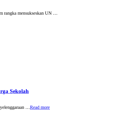
Dalam rangka mensukseskan UN …
rga Sekolah
yelenggaraan …
Read more