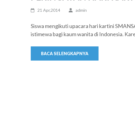
21 Apr,2014
admin
Siswa mengikuti upacara hari kartini SMA
istimewa bagi kaum wanita di Indonesia. Kar
BACA SELENGKAPNYA