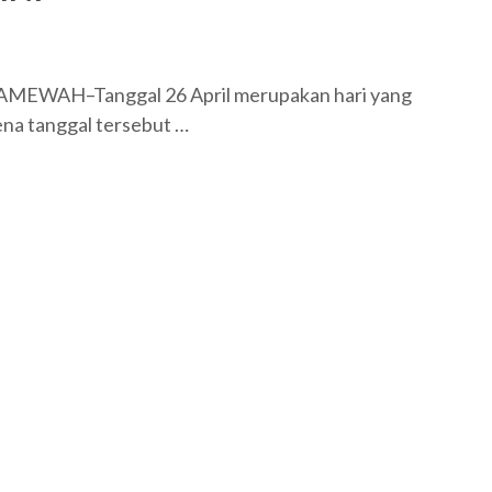
NSAMEWAH–Tanggal 26 April merupakan hari yang
ena tanggal tersebut …