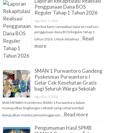
Laporan Rekapitulasi Realisasi
Penggunaan Dana BOS
Reguler Tahap 1 Tahun 2026
Agustus 3, 2026
Berikut kami sampaikan laporan realisasi
penggunaan dana BOS Reguler tahap 1
Read
tahun 2026. Untuk detailnya …
more
SMAN 1 Purwantoro Gandeng
Puskesmas Purwantoro I
Gelar Cek Kesehatan Gratis
bagi Seluruh Warga Sekolah
Agustus 3, 2026
SMA MEWAH-Komitmen SMAN 1 Purwantoro dalam
mewujudkan lingkungan sekolah yang sehat kembali
Read more
diwujudkan melalui penyelenggaraan …
Pengumuman Hasil SPMB