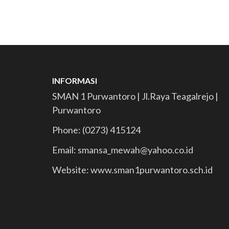
INFORMASI
SMAN 1 Purwantoro | Jl.Raya Teagalrejo |
Purwantoro
Phone: (0273) 415124
Email: smansa_mewah@yahoo.co.id
Website: www.sman1purwantoro.sch.id