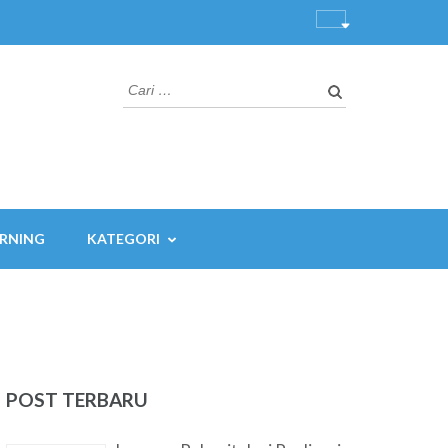
Cari
untuk:
ARNING
KATEGORI
POST TERBARU