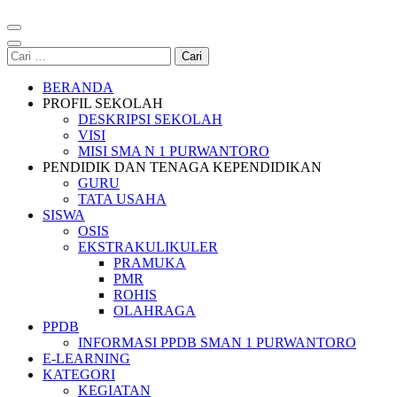
Cari
untuk:
BERANDA
PROFIL SEKOLAH
DESKRIPSI SEKOLAH
VISI
MISI SMA N 1 PURWANTORO
PENDIDIK DAN TENAGA KEPENDIDIKAN
GURU
TATA USAHA
SISWA
OSIS
EKSTRAKULIKULER
PRAMUKA
PMR
ROHIS
OLAHRAGA
PPDB
INFORMASI PPDB SMAN 1 PURWANTORO
E-LEARNING
KATEGORI
KEGIATAN