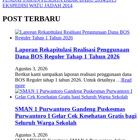
Navigasi
EKSPEDISI WATU JADAH 2014
pos
POST TERBARU
Laporan Rekapitulasi Realisasi Penggunaan
Dana BOS Reguler Tahap 1 Tahun 2026
Agustus 3, 2026
Berikut kami sampaikan laporan realisasi penggunaan dana
BOS Reguler tahap 1 tahun 2026. Untuk detailnya …
Read
more
SMAN 1 Purwantoro Gandeng Puskesmas
Purwantoro I Gelar Cek Kesehatan Gratis bagi
Seluruh Warga Sekolah
Agustus 3, 2026