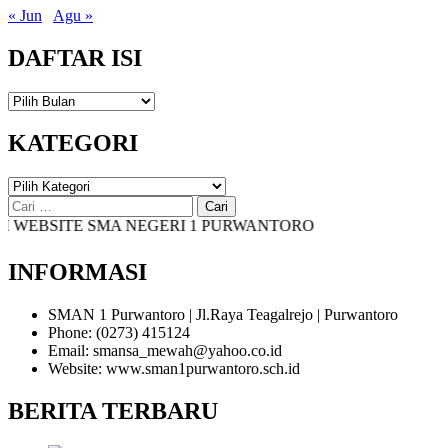
« Jun
Agu »
DAFTAR ISI
DAFTAR
ISI
KATEGORI
KATEGORI
Cari
untuk:
EBSITE SMA NEGERI 1 PURWANTORO
INFORMASI
SMAN 1 Purwantoro | Jl.Raya Teagalrejo | Purwantoro
Phone: (0273) 415124
Email: smansa_mewah@yahoo.co.id
Website: www.sman1purwantoro.sch.id
BERITA TERBARU