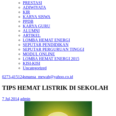
PRESTASI
ADIWIYATA
KIR
KARYA SISWA
PPDB
KARYA GURU
ALUMNI
ARTIKEL
LOMBA HEMAT ENERGI
SEPUTAR PENDIDIKAN
SEPUTAR PERGURUAN TINGGI
MODUL ONLINE
LOMBA HEMAT ENERGI 2015
KISI-KISI
Uncategorized
0273-415124
smansa_mewah@yahoo.co.id
TIPS HEMAT LISTRIK DI SEKOLAH
7 Jul,2014
admin