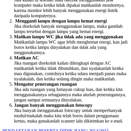
komputer maka ketika tidak dipakai matikanlah monitornya,
karena monitor lebih banyak menggunakan energi listrik
daripada komputernya.
Mengganti lampu dengan lampu hemat energi
Jika disekolah banyak menggunakan lampu, maka gantilah
lampu tersebut dengan lampu yang hemat energi.
Matikan lampu WC jika tidak ada yang menggunakan
Matikanlah lampu WC agar lebih menghemat energi, kan jadi
boros ketika lampu dinyalakan dan tidak ada yang
meggunakannya.
Matikan AC
Jika ruangan disekolah kalian dilengkapi dengan AC
matikanlah ketika tidak dibutuhkan, dan nyalakanlah ketika
mau digunakan, contohnya ketika udara menjadi panas maka
nyalakalah, dan ketika sedang dingin maka matikanlah.
Mengatur penerangan ruangan
Jika ada ruangan yang lumayan cukup luas, dan ketika kita
menggunakannya sebagiannya maka aturlah penerangannya,
jangan sampai semuanya dinyalakan.
Jangan banyak menggunakan fotocopy
Jika banyak menggunakan fotocopy untuk memperbanyak
modul/makalah maka kita telah boros dalam penggunaan
kertas, maka gunakanlah scanner lalu dikirimkan ke e-mail.
PENDAFTARAN PESERTA DIDIK BARU 2014/2015