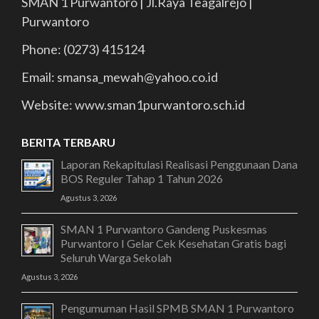
SMAN 1 Purwantoro | Jl.Raya Teagalrejo |
Purwantoro
Phone: (0273) 415124
Email: smansa_mewah@yahoo.co.id
Website: www.sman1purwantoro.sch.id
BERITA TERBARU
Laporan Rekapitulasi Realisasi Penggunaan Dana
BOS Reguler Tahap 1 Tahun 2026
Agustus 3, 2026
SMAN 1 Purwantoro Gandeng Puskesmas
Purwantoro I Gelar Cek Kesehatan Gratis bagi
Seluruh Warga Sekolah
Agustus 3, 2026
Pengumuman Hasil SPMB SMAN 1 Purwantoro