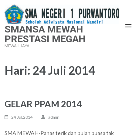
Lompat
ke
konten
SMANSA MEWAH
(Tekan
PRESTASI MEGAH
Enter)
MEWAH JAYA
Hari:
24 Juli 2014
GELAR PPAM 2014
24 Jul,2014
admin
SMA MEWAH-Panas terik dan bulan puasa tak