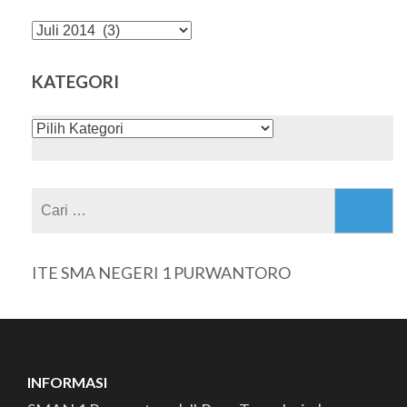
DAFTAR
ISI
KATEGORI
KATEGORI
Cari
untuk:
BSITE SMA NEGERI 1 PURWANTORO
INFORMASI