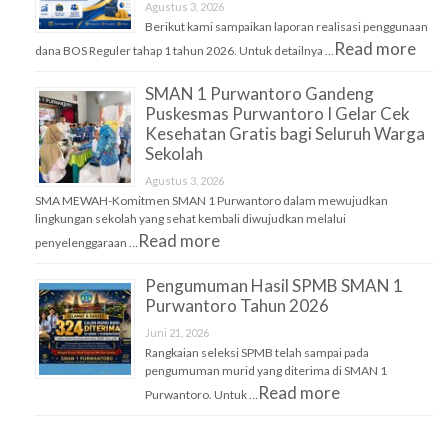
Agustus 3, 2026
Berikut kami sampaikan laporan realisasi penggunaan
Read more
dana BOS Reguler tahap 1 tahun 2026. Untuk detailnya …
SMAN 1 Purwantoro Gandeng
Puskesmas Purwantoro I Gelar Cek
Kesehatan Gratis bagi Seluruh Warga
Sekolah
Agustus 3, 2026
SMA MEWAH-Komitmen SMAN 1 Purwantoro dalam mewujudkan
lingkungan sekolah yang sehat kembali diwujudkan melalui
Read more
penyelenggaraan …
Pengumuman Hasil SPMB SMAN 1
Purwantoro Tahun 2026
Juni 21, 2026
Rangkaian seleksi SPMB telah sampai pada
pengumuman murid yang diterima di SMAN 1
Read more
Purwantoro. Untuk …