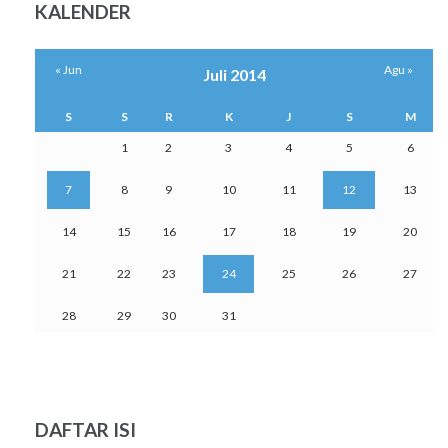
KALENDER
« Jun
Agu »
Juli 2014
S
S
R
K
J
S
M
1
2
3
4
5
6
7
8
9
10
11
12
13
14
15
16
17
18
19
20
21
22
23
24
25
26
27
28
29
30
31
DAFTAR ISI