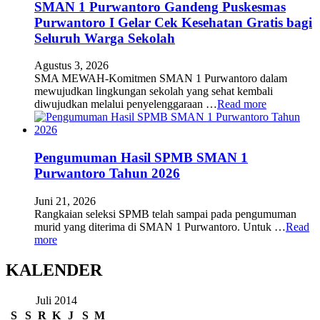
SMAN 1 Purwantoro Gandeng Puskesmas
Purwantoro I Gelar Cek Kesehatan Gratis bagi
Seluruh Warga Sekolah
Agustus 3, 2026
SMA MEWAH-Komitmen SMAN 1 Purwantoro dalam
mewujudkan lingkungan sekolah yang sehat kembali
diwujudkan melalui penyelenggaraan …
Read more
Pengumuman Hasil SPMB SMAN 1
Purwantoro Tahun 2026
Juni 21, 2026
Rangkaian seleksi SPMB telah sampai pada pengumuman
murid yang diterima di SMAN 1 Purwantoro. Untuk …
Read
more
KALENDER
Juli 2014
S
S
R
K
J
S
M