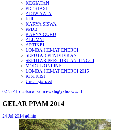
KEGIATAN
PRESTASI
ADIWIYATA
KIR
KARYA SISWA
PPDB
KARYA GURU
ALUMNI
ARTIKEL
LOMBA HEMAT ENERGI
SEPUTAR PENDIDIKAN
SEPUTAR PERGURUAN TINGGI
MODUL ONLINE
LOMBA HEMAT ENERGI 2015
KISI-KISI
Uncategorized
0273-415124
smansa_mewah@yahoo.co.id
GELAR PPAM 2014
24 Jul,2014
admin