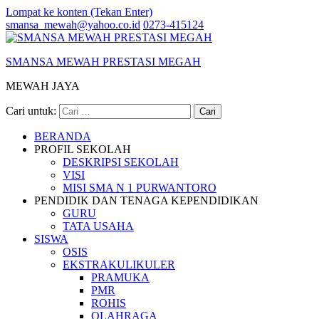
Lompat ke konten (Tekan Enter)
smansa_mewah@yahoo.co.id
0273-415124
SMANSA MEWAH PRESTASI MEGAH
MEWAH JAYA
Cari untuk:
BERANDA
PROFIL SEKOLAH
DESKRIPSI SEKOLAH
VISI
MISI SMA N 1 PURWANTORO
PENDIDIK DAN TENAGA KEPENDIDIKAN
GURU
TATA USAHA
SISWA
OSIS
EKSTRAKULIKULER
PRAMUKA
PMR
ROHIS
OLAHRAGA