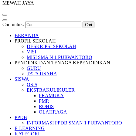
MEWAH JAYA
Cari untuk:
BERANDA
PROFIL SEKOLAH
DESKRIPSI SEKOLAH
VISI
MISI SMA N 1 PURWANTORO
PENDIDIK DAN TENAGA KEPENDIDIKAN
GURU
TATA USAHA
SISWA
OSIS
EKSTRAKULIKULER
PRAMUKA
PMR
ROHIS
OLAHRAGA
PPDB
INFORMASI PPDB SMAN 1 PURWANTORO
E-LEARNING
KATEGORI