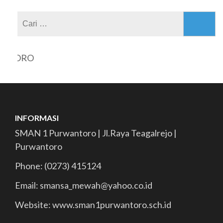
Cari
untuk:
NTORO
INFORMASI
SMAN 1 Purwantoro | Jl.Raya Teagalrejo |
Purwantoro
Phone: (0273) 415124
Email: smansa_mewah@yahoo.co.id
Website: www.sman1purwantoro.sch.id