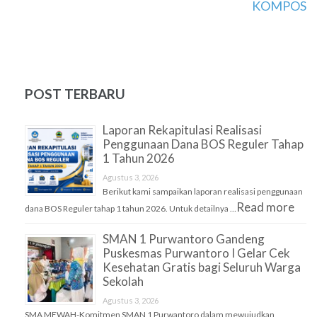
KOMPOS
POST TERBARU
Laporan Rekapitulasi Realisasi
Penggunaan Dana BOS Reguler Tahap
1 Tahun 2026
Agustus 3, 2026
Berikut kami sampaikan laporan realisasi penggunaan
Read more
dana BOS Reguler tahap 1 tahun 2026. Untuk detailnya …
SMAN 1 Purwantoro Gandeng
Puskesmas Purwantoro I Gelar Cek
Kesehatan Gratis bagi Seluruh Warga
Sekolah
Agustus 3, 2026
SMA MEWAH-Komitmen SMAN 1 Purwantoro dalam mewujudkan