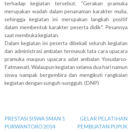
terhadap kegiatan tersebut. “Gerakan pramuka
merupakan wadah dalam penanaman karakter mulia,
sehingga kegiatan ini merupakan langkah positif
dalam membentuk karakter peserta didik”. Pesannya
saat membuka kegiatan.
Dalam kegiatan ini peserta dibekali seluruh kegiatan
dan administrasi ambalan termasuk tata cara upacara
pramuka maupun upacara adat ambalan Yosudarso-
Fatmawati. Walaupun kegiatan selama dua hari namun
siswa nampak bergembira dan mengikuti rangkaian
kegiatan dengan sunguh-sungguh. (DNP)
Navigasi
PRESTASI SISWA SMAN 1
GELAR PELATIHAN
PURWANTORO 2014
PEMBUATAN PUPUK
pos