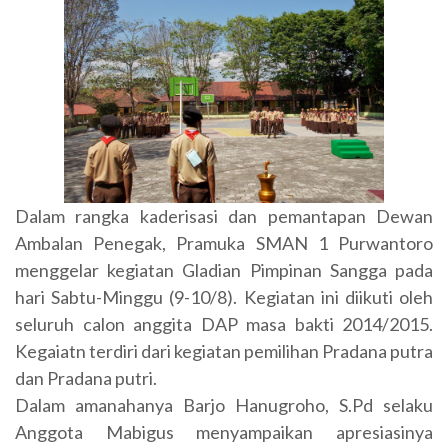
Dalam rangka kaderisasi dan pemantapan Dewan
Ambalan Penegak, Pramuka SMAN 1 Purwantoro
menggelar kegiatan Gladian Pimpinan Sangga pada
hari Sabtu-Minggu (9-10/8). Kegiatan ini diikuti oleh
seluruh calon anggita DAP masa bakti 2014/2015.
Kegaiatn terdiri dari kegiatan pemilihan Pradana putra
dan Pradana putri.
Dalam amanahanya Barjo Hanugroho, S.Pd selaku
Anggota Mabigus menyampaikan apresiasinya