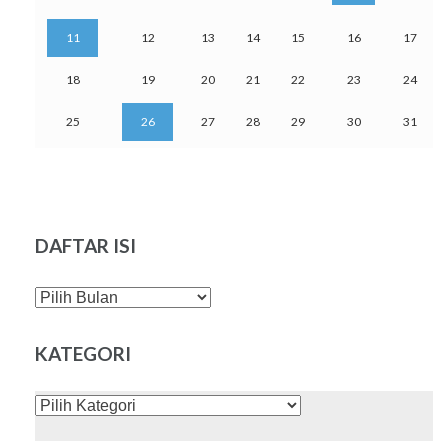
11
12
13
14
15
16
17
18
19
20
21
22
23
24
25
26
27
28
29
30
31
DAFTAR ISI
DAFTAR
ISI
KATEGORI
KATEGORI