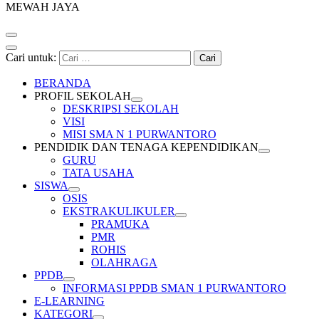
MEWAH JAYA
Cari untuk:
BERANDA
PROFIL SEKOLAH
DESKRIPSI SEKOLAH
VISI
MISI SMA N 1 PURWANTORO
PENDIDIK DAN TENAGA KEPENDIDIKAN
GURU
TATA USAHA
SISWA
OSIS
EKSTRAKULIKULER
PRAMUKA
PMR
ROHIS
OLAHRAGA
PPDB
INFORMASI PPDB SMAN 1 PURWANTORO
E-LEARNING
KATEGORI