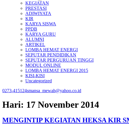
KEGIATAN
PRESTASI
ADIWIYATA
KIR
KARYA SISWA
PPDB
KARYA GURU
ALUMNI
ARTIKEL
LOMBA HEMAT ENERGI
SEPUTAR PENDIDIKAN
SEPUTAR PERGURUAN TINGGI
MODUL ONLINE
LOMBA HEMAT ENERGI 2015
KISI-KISI
Uncategorized
0273-415124
smansa_mewah@yahoo.co.id
Hari:
17 November 2014
MENGINTIP KEGIATAN HEKSA KIR 