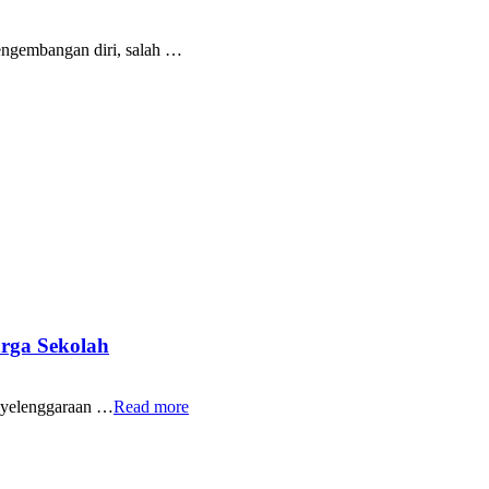
ngembangan diri, salah …
rga Sekolah
yelenggaraan …
Read more