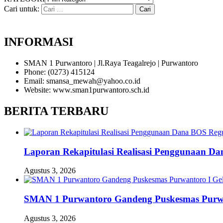
Cari untuk:
INFORMASI
SMAN 1 Purwantoro | Jl.Raya Teagalrejo | Purwantoro
Phone: (0273) 415124
Email: smansa_mewah@yahoo.co.id
Website: www.sman1purwantoro.sch.id
BERITA TERBARU
Laporan Rekapitulasi Realisasi Penggunaan D
Agustus 3, 2026
SMAN 1 Purwantoro Gandeng Puskesmas Purwant
Agustus 3, 2026