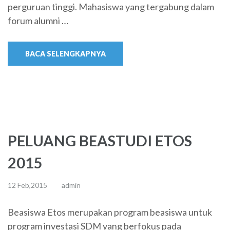
perguruan tinggi. Mahasiswa yang tergabung dalam
forum alumni …
BACA SELENGKAPNYA
PELUANG BEASTUDI ETOS
2015
12 Feb,2015
admin
Beasiswa Etos merupakan program beasiswa untuk
program investasi SDM yang berfokus pada