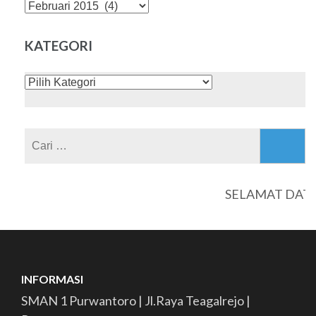
DAFTAR
ISI
KATEGORI
KATEGORI
Cari
untuk:
SELAMAT DATANG
INFORMASI
SMAN 1 Purwantoro | Jl.Raya Teagalrejo |