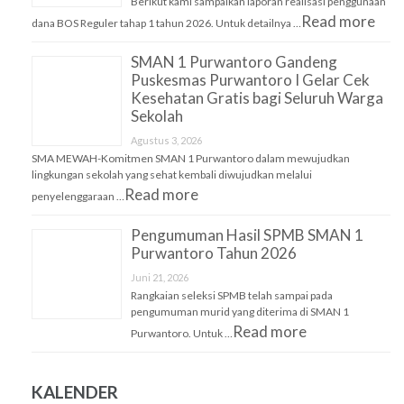
Berikut kami sampaikan laporan realisasi penggunaan
Read more
dana BOS Reguler tahap 1 tahun 2026. Untuk detailnya …
SMAN 1 Purwantoro Gandeng
Puskesmas Purwantoro I Gelar Cek
Kesehatan Gratis bagi Seluruh Warga
Sekolah
Agustus 3, 2026
SMA MEWAH-Komitmen SMAN 1 Purwantoro dalam mewujudkan
lingkungan sekolah yang sehat kembali diwujudkan melalui
Read more
penyelenggaraan …
Pengumuman Hasil SPMB SMAN 1
Purwantoro Tahun 2026
Juni 21, 2026
Rangkaian seleksi SPMB telah sampai pada
pengumuman murid yang diterima di SMAN 1
Read more
Purwantoro. Untuk …
KALENDER