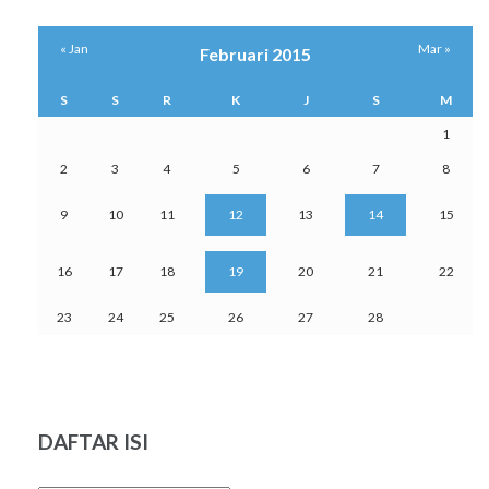
« Jan
Mar »
Februari 2015
S
S
R
K
J
S
M
1
2
3
4
5
6
7
8
9
10
11
12
13
14
15
16
17
18
19
20
21
22
23
24
25
26
27
28
DAFTAR ISI