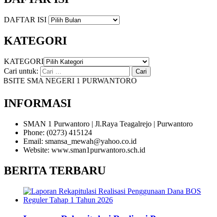
DAFTAR ISI
KATEGORI
KATEGORI
Cari untuk:
ITE SMA NEGERI 1 PURWANTORO
INFORMASI
SMAN 1 Purwantoro | Jl.Raya Teagalrejo | Purwantoro
Phone: (0273) 415124
Email: smansa_mewah@yahoo.co.id
Website: www.sman1purwantoro.sch.id
BERITA TERBARU