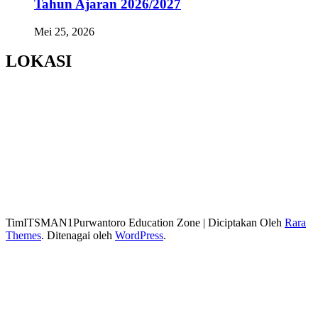
Tahun Ajaran 2026/2027
Mei 25, 2026
LOKASI
TimITSMAN1Purwantoro
Education Zone | Diciptakan Oleh
Rara
Themes
. Ditenagai oleh
WordPress
.