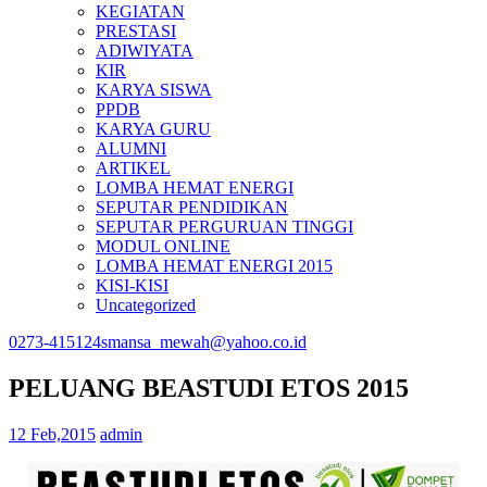
KEGIATAN
PRESTASI
ADIWIYATA
KIR
KARYA SISWA
PPDB
KARYA GURU
ALUMNI
ARTIKEL
LOMBA HEMAT ENERGI
SEPUTAR PENDIDIKAN
SEPUTAR PERGURUAN TINGGI
MODUL ONLINE
LOMBA HEMAT ENERGI 2015
KISI-KISI
Uncategorized
0273-415124
smansa_mewah@yahoo.co.id
PELUANG BEASTUDI ETOS 2015
12 Feb,2015
admin