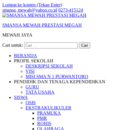
Lompat ke konten (Tekan Enter)
smansa_mewah@yahoo.co.id
0273-415124
SMANSA MEWAH PRESTASI MEGAH
MEWAH JAYA
Cari untuk:
BERANDA
PROFIL SEKOLAH
DESKRIPSI SEKOLAH
VISI
MISI SMA N 1 PURWANTORO
PENDIDIK DAN TENAGA KEPENDIDIKAN
GURU
TATA USAHA
SISWA
OSIS
EKSTRAKULIKULER
PRAMUKA
PMR
ROHIS
OLAHRAGA