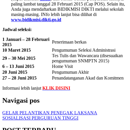
paling lambat tanggal 28 Februari 2015 (Cap POS). Selain itu,
Anda juga mendaftarkan BIDIKMISI DIKTI melalui sekolah
masing-masing. INfo lebih lanjut bisa dilihat di
www.bidikmisi.dikti.go.id
Jadwal seleksi:
1 Januari – 28 Februari
Penerimaan berkas
2015
10 Maret 2015
Pengumuman Seleksi Administrasi
Tes Tulis dan Wawancara (disesuaikan
29 – 30 Mei 2015
pengumuman SNMPTN 2015)
6 – 13 Juni 2015
Home Visit
20 Juni 2015
Pengumuman Akhir
27 – 28 Juni 2015
Penandatanganan Akad dan Komitmen
Informasi lebih lanjut
KLIK DISINI
Navigasi pos
GELAR PELANTIKAN PENEGAK LAKSANA
SOSIALISASI PERGURUAN TINGGI