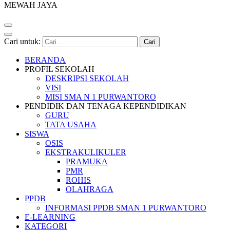
MEWAH JAYA
Cari untuk:
BERANDA
PROFIL SEKOLAH
DESKRIPSI SEKOLAH
VISI
MISI SMA N 1 PURWANTORO
PENDIDIK DAN TENAGA KEPENDIDIKAN
GURU
TATA USAHA
SISWA
OSIS
EKSTRAKULIKULER
PRAMUKA
PMR
ROHIS
OLAHRAGA
PPDB
INFORMASI PPDB SMAN 1 PURWANTORO
E-LEARNING
KATEGORI