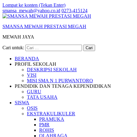
Lompat ke konten (Tekan Enter)
smansa_mewah@yahoo.co.id
0273-415124
SMANSA MEWAH PRESTASI MEGAH
MEWAH JAYA
Cari untuk:
BERANDA
PROFIL SEKOLAH
DESKRIPSI SEKOLAH
VISI
MISI SMA N 1 PURWANTORO
PENDIDIK DAN TENAGA KEPENDIDIKAN
GURU
TATA USAHA
SISWA
OSIS
EKSTRAKULIKULER
PRAMUKA
PMR
ROHIS
OLAHRAGA