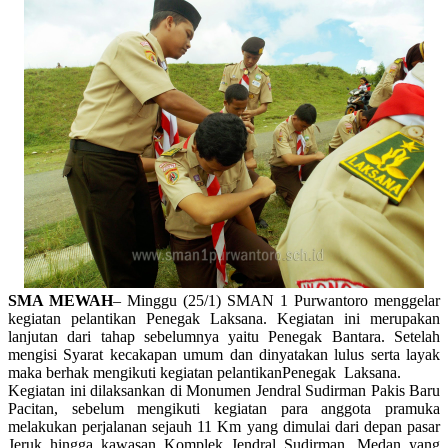
SMA MEWAH
– Minggu (25/1) SMAN 1 Purwantoro menggelar
kegiatan pelantikan Penegak Laksana. Kegiatan ini merupakan
lanjutan dari tahap sebelumnya yaitu Penegak Bantara. Setelah
mengisi Syarat kecakapan umum dan dinyatakan lulus serta layak
maka berhak mengikuti kegiatan pelantikanPenegak Laksana.
Kegiatan ini dilaksankan di Monumen Jendral Sudirman Pakis Baru
Pacitan, sebelum mengikuti kegiatan para anggota pramuka
melakukan perjalanan sejauh 11 Km yang dimulai dari depan pasar
Jeruk hingga kawasan Komplek Jendral Sudirman. Medan yang