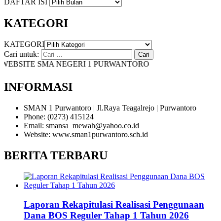
DAFTAR ISI
KATEGORI
KATEGORI
Cari untuk:
BSITE SMA NEGERI 1 PURWANTORO
INFORMASI
SMAN 1 Purwantoro | Jl.Raya Teagalrejo | Purwantoro
Phone: (0273) 415124
Email: smansa_mewah@yahoo.co.id
Website: www.sman1purwantoro.sch.id
BERITA TERBARU
Laporan Rekapitulasi Realisasi Penggunaan
Dana BOS Reguler Tahap 1 Tahun 2026