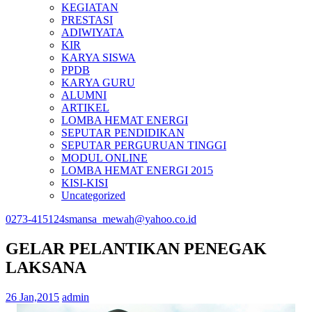
KEGIATAN
PRESTASI
ADIWIYATA
KIR
KARYA SISWA
PPDB
KARYA GURU
ALUMNI
ARTIKEL
LOMBA HEMAT ENERGI
SEPUTAR PENDIDIKAN
SEPUTAR PERGURUAN TINGGI
MODUL ONLINE
LOMBA HEMAT ENERGI 2015
KISI-KISI
Uncategorized
0273-415124
smansa_mewah@yahoo.co.id
GELAR PELANTIKAN PENEGAK
LAKSANA
26 Jan,2015
admin