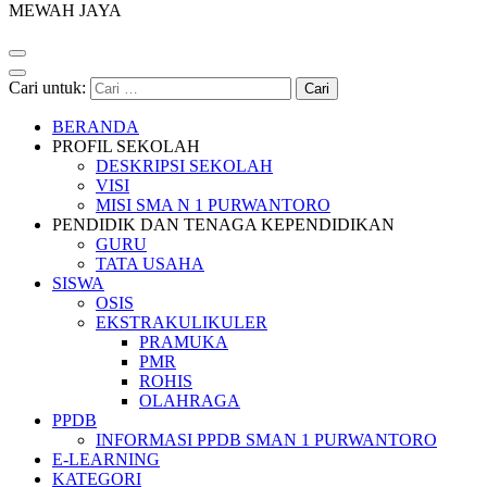
MEWAH JAYA
Cari untuk:
BERANDA
PROFIL SEKOLAH
DESKRIPSI SEKOLAH
VISI
MISI SMA N 1 PURWANTORO
PENDIDIK DAN TENAGA KEPENDIDIKAN
GURU
TATA USAHA
SISWA
OSIS
EKSTRAKULIKULER
PRAMUKA
PMR
ROHIS
OLAHRAGA
PPDB
INFORMASI PPDB SMAN 1 PURWANTORO
E-LEARNING
KATEGORI