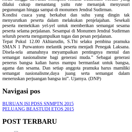
dilalui cukup menantang yaitu rute menanjak menyusuri
pegunungan hingga sampai di monumen Jendral Sudirman.
Kondisi cuaca yang berkabut dan suhu yang dingin tak
menyurutkan peserta dalam melakukan penjelajahan. Sesekali
peserta memekikan yel-yel untuk memberikan semangat sesama
peserta selama perjalanan. Sesampai di Monumen Jendral Sudirman
seluruh peserta mengumpulkan tugas dan pesan perjalanan.
Tepat Pukul 12.00 Akhiarudin, S.Thi selaku pembina pramuka
SMAN 1 Purwantoro melantik peserta menjadi Penegak Laksana.
Disela-sela amanahnya meyampaikan pentingnya mental dan
semangat nasionalisme bagi generasi muda.” Sebagai generasi
penerus bangsa kalian harus mampu bermanfaat untuk bangsa,
agama dan sesama. Dan setiap anggota pramuka harus mamiliki
semangat nasionalisme,daya juang serta semangat dalam
meneruskan perjuangan bangsa ini”. Ujarnya. (DNP)
Navigasi pos
BURUAN ISI PDSS SNMPTN 2015
PELUANG BEASTUDI ETOS 2015
POST TERBARU