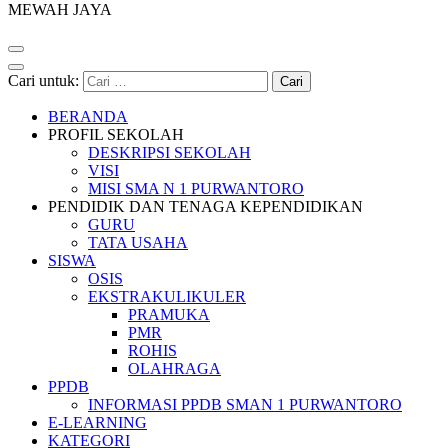
MEWAH JAYA
Cari untuk:
BERANDA
PROFIL SEKOLAH
DESKRIPSI SEKOLAH
VISI
MISI SMA N 1 PURWANTORO
PENDIDIK DAN TENAGA KEPENDIDIKAN
GURU
TATA USAHA
SISWA
OSIS
EKSTRAKULIKULER
PRAMUKA
PMR
ROHIS
OLAHRAGA
PPDB
INFORMASI PPDB SMAN 1 PURWANTORO
E-LEARNING
KATEGORI