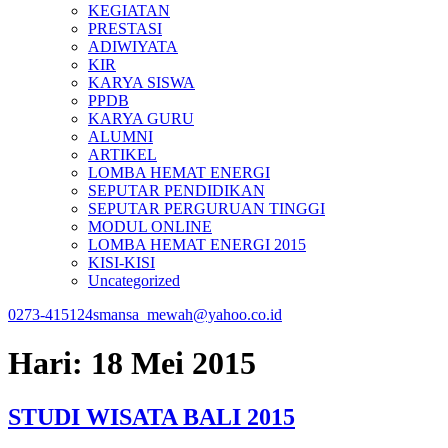
KEGIATAN
PRESTASI
ADIWIYATA
KIR
KARYA SISWA
PPDB
KARYA GURU
ALUMNI
ARTIKEL
LOMBA HEMAT ENERGI
SEPUTAR PENDIDIKAN
SEPUTAR PERGURUAN TINGGI
MODUL ONLINE
LOMBA HEMAT ENERGI 2015
KISI-KISI
Uncategorized
0273-415124
smansa_mewah@yahoo.co.id
Hari:
18 Mei 2015
STUDI WISATA BALI 2015