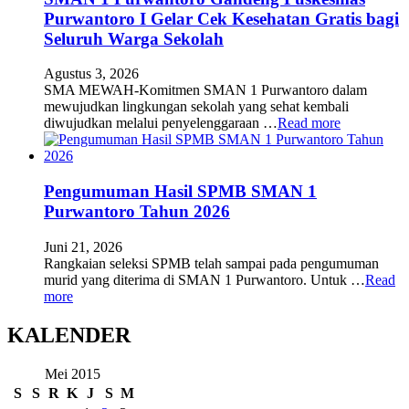
Purwantoro I Gelar Cek Kesehatan Gratis bagi
Seluruh Warga Sekolah
Agustus 3, 2026
SMA MEWAH-Komitmen SMAN 1 Purwantoro dalam
mewujudkan lingkungan sekolah yang sehat kembali
diwujudkan melalui penyelenggaraan …
Read more
Pengumuman Hasil SPMB SMAN 1
Purwantoro Tahun 2026
Juni 21, 2026
Rangkaian seleksi SPMB telah sampai pada pengumuman
murid yang diterima di SMAN 1 Purwantoro. Untuk …
Read
more
KALENDER
Mei 2015
S
S
R
K
J
S
M