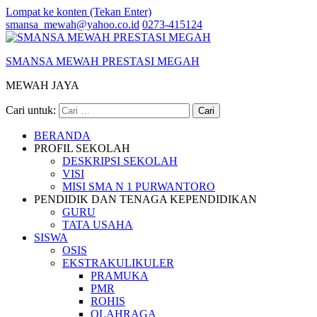
Lompat ke konten (Tekan Enter)
smansa_mewah@yahoo.co.id
0273-415124
SMANSA MEWAH PRESTASI MEGAH
MEWAH JAYA
Cari untuk:
BERANDA
PROFIL SEKOLAH
DESKRIPSI SEKOLAH
VISI
MISI SMA N 1 PURWANTORO
PENDIDIK DAN TENAGA KEPENDIDIKAN
GURU
TATA USAHA
SISWA
OSIS
EKSTRAKULIKULER
PRAMUKA
PMR
ROHIS
OLAHRAGA