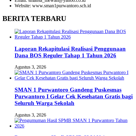
Email: smansa_mewah@yahoo.co.id
Website: www.sman1purwantoro.sch.id
BERITA TERBARU
Laporan Rekapitulasi Realisasi Penggunaan
Dana BOS Reguler Tahap 1 Tahun 2026
Agustus 3, 2026
SMAN 1 Purwantoro Gandeng Puskesmas
Purwantoro I Gelar Cek Kesehatan Gratis bagi
Seluruh Warga Sekolah
Agustus 3, 2026