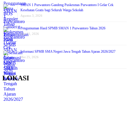
SMAN 1 Purwantoro Gandeng Puskesmas Purwantoro I Gelar Cek
Kesehatan Gratis bagi Seluruh Warga Sekolah
Agustus 3, 2026
Pengumuman Hasil SPMB SMAN 1 Purwantoro Tahun 2026
Juni 21, 2026
Informasi SPMB SMA Negeri Jawa Tengah Tahun Ajaran 2026/2027
Mei 25, 2026
LOKASI