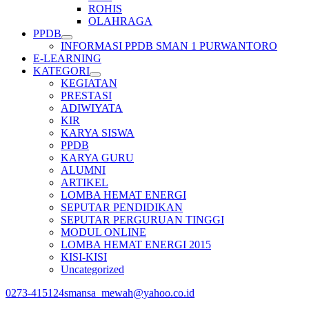
ROHIS
OLAHRAGA
PPDB
INFORMASI PPDB SMAN 1 PURWANTORO
E-LEARNING
KATEGORI
KEGIATAN
PRESTASI
ADIWIYATA
KIR
KARYA SISWA
PPDB
KARYA GURU
ALUMNI
ARTIKEL
LOMBA HEMAT ENERGI
SEPUTAR PENDIDIKAN
SEPUTAR PERGURUAN TINGGI
MODUL ONLINE
LOMBA HEMAT ENERGI 2015
KISI-KISI
Uncategorized
0273-415124
smansa_mewah@yahoo.co.id