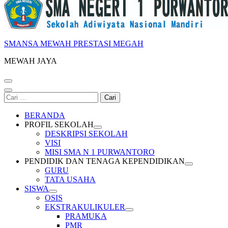
SMANSA MEWAH PRESTASI MEGAH
MEWAH JAYA
Cari
untuk:
BERANDA
PROFIL SEKOLAH
DESKRIPSI SEKOLAH
VISI
MISI SMA N 1 PURWANTORO
PENDIDIK DAN TENAGA KEPENDIDIKAN
GURU
TATA USAHA
SISWA
OSIS
EKSTRAKULIKULER
PRAMUKA
PMR