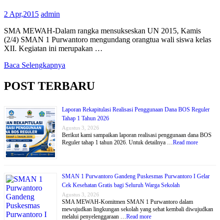
2 Apr,2015
admin
SMA MEWAH-Dalam rangka mensukseskan UN 2015, Kamis
(2/4) SMAN 1 Purwantoro mengundang orangtua wali siswa kelas
XII. Kegiatan ini merupakan …
Baca Selengkapnya
POST TERBARU
Laporan Rekapitulasi Realisasi Penggunaan Dana BOS Reguler
Tahap 1 Tahun 2026
Agustus 3, 2026
Berikut kami sampaikan laporan realisasi penggunaan dana BOS
Reguler tahap 1 tahun 2026. Untuk detailnya …
Read more
SMAN 1 Purwantoro Gandeng Puskesmas Purwantoro I Gelar
Cek Kesehatan Gratis bagi Seluruh Warga Sekolah
Agustus 3, 2026
SMA MEWAH-Komitmen SMAN 1 Purwantoro dalam
mewujudkan lingkungan sekolah yang sehat kembali diwujudkan
melalui penyelenggaraan …
Read more