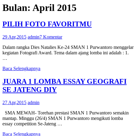
Bulan:
April 2015
PILIH FOTO FAVORITMU
29 Apr,2015
admin
7 Komentar
Dalam rangka Dies Natalies Ke-24 SMAN 1 Purwantoro menggelar
kegiatan Fotografi Award. Tema dalam ajang lomba ini adalah : 1.
…
Baca Selengkapnya
JUARA 1 LOMBA ESSAY GEOGRAFI
SE JATENG DIY
27 Apr,2015
admin
SMA MEWAH- Torehan prestasi SMAN 1 Purwantoro semakin
mantap. Minggu (26/4) SMAN 1 Purwantoro mengikuti lomba
essay competition Se-Jateng …
Baca Selengkapnya