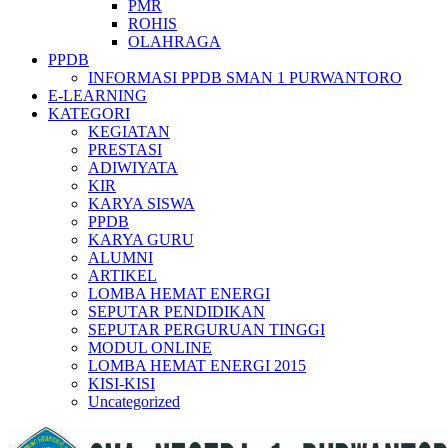
PMR
ROHIS
OLAHRAGA
PPDB
INFORMASI PPDB SMAN 1 PURWANTORO
E-LEARNING
KATEGORI
KEGIATAN
PRESTASI
ADIWIYATA
KIR
KARYA SISWA
PPDB
KARYA GURU
ALUMNI
ARTIKEL
LOMBA HEMAT ENERGI
SEPUTAR PENDIDIKAN
SEPUTAR PERGURUAN TINGGI
MODUL ONLINE
LOMBA HEMAT ENERGI 2015
KISI-KISI
Uncategorized