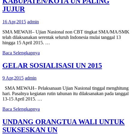
KABUPATEN/KOTA UN PALING
JUJUR
16 Apr,2015
admin
SMA MEWAH– Ujian Nasional non CBT tingkat SMA/MA/SMK
telah dilaksanakan serentak seluruh Indonesia mulai tanggal 13
hingga 15 April 2015. …
Baca Selengkapnya
GELAR SOSIALISASI UN 2015
9 Apr,2015
admin
SMA MEWAH– Pelaksanaan Ujian Nasional tinggal menghitung
hari. Pasalnya kegiatan rutin tahunan itu dilaksanakan pada tanggal
13-15 April 2015. …
Baca Selengkapnya
UNDANG ORANGTUA WALI UNTUK
SUKSESKAN UN