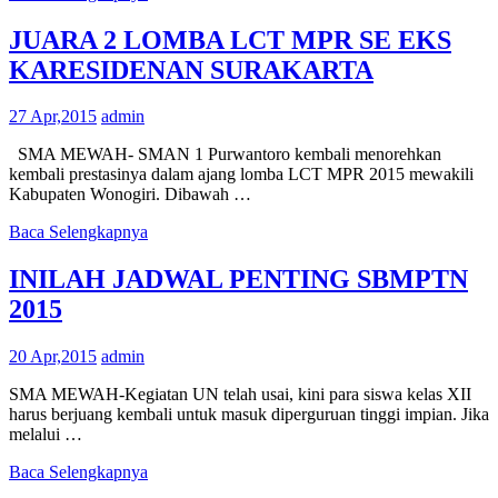
JUARA 2 LOMBA LCT MPR SE EKS
KARESIDENAN SURAKARTA
27 Apr,2015
admin
SMA MEWAH- SMAN 1 Purwantoro kembali menorehkan
kembali prestasinya dalam ajang lomba LCT MPR 2015 mewakili
Kabupaten Wonogiri. Dibawah …
Baca Selengkapnya
INILAH JADWAL PENTING SBMPTN
2015
20 Apr,2015
admin
SMA MEWAH-Kegiatan UN telah usai, kini para siswa kelas XII
harus berjuang kembali untuk masuk diperguruan tinggi impian. Jika
melalui …
Baca Selengkapnya