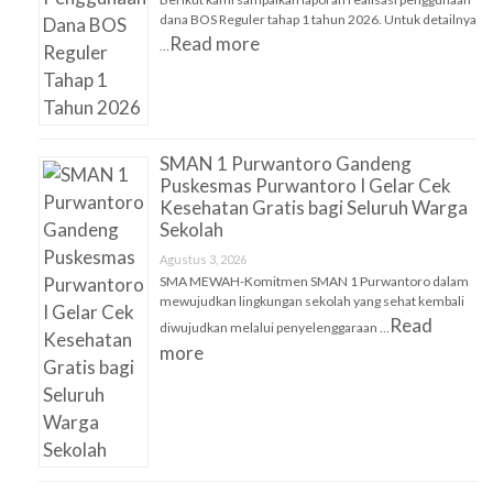
dana BOS Reguler tahap 1 tahun 2026. Untuk detailnya
Read more
…
SMAN 1 Purwantoro Gandeng
Puskesmas Purwantoro I Gelar Cek
Kesehatan Gratis bagi Seluruh Warga
Sekolah
Agustus 3, 2026
SMA MEWAH-Komitmen SMAN 1 Purwantoro dalam
mewujudkan lingkungan sekolah yang sehat kembali
Read
diwujudkan melalui penyelenggaraan …
more