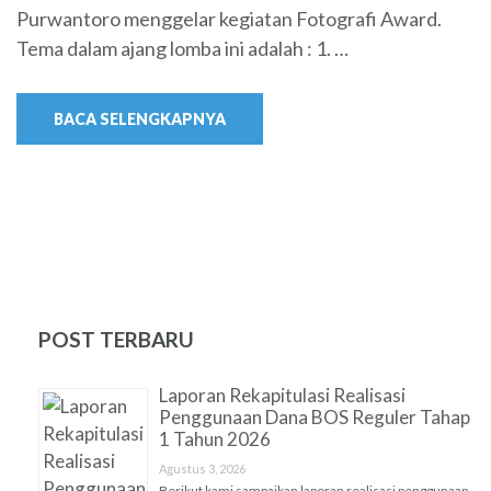
Purwantoro menggelar kegiatan Fotografi Award.
Tema dalam ajang lomba ini adalah : 1. …
BACA SELENGKAPNYA
POST TERBARU
Laporan Rekapitulasi Realisasi
Penggunaan Dana BOS Reguler Tahap
1 Tahun 2026
Agustus 3, 2026
Berikut kami sampaikan laporan realisasi penggunaan