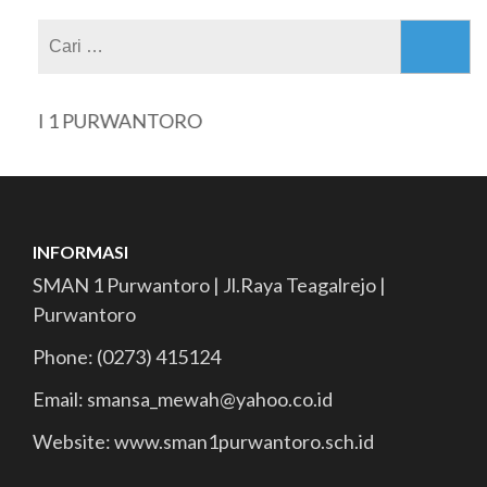
Cari
untuk:
ERI 1 PURWANTORO
INFORMASI
SMAN 1 Purwantoro | Jl.Raya Teagalrejo |
Purwantoro
Phone: (0273) 415124
Email: smansa_mewah@yahoo.co.id
Website: www.sman1purwantoro.sch.id