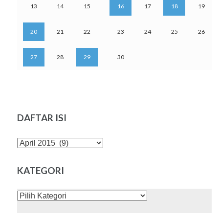
13
14
15
16
17
18
19
20
21
22
23
24
25
26
27
28
29
30
DAFTAR ISI
DAFTAR
ISI
KATEGORI
KATEGORI