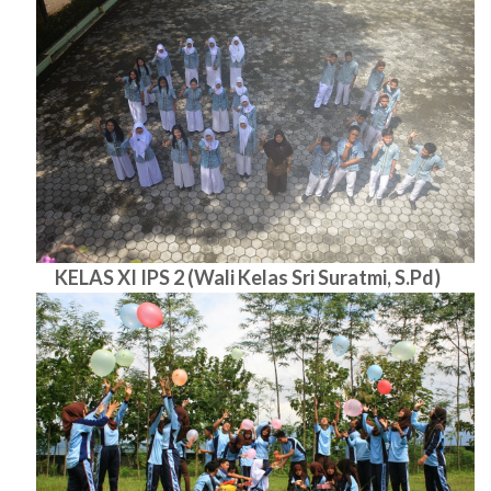
KELAS XI IPS 2 (Wali Kelas Sri Suratmi, S.Pd)