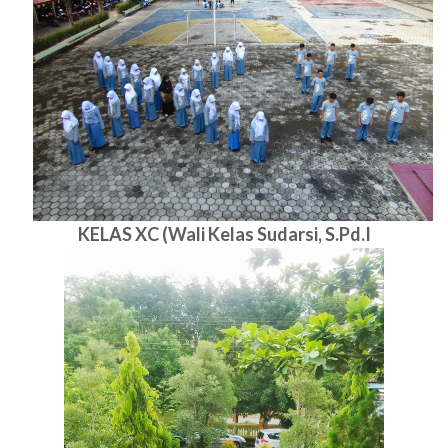
KELAS XC (Wali Kelas Sudarsi, S.Pd.I