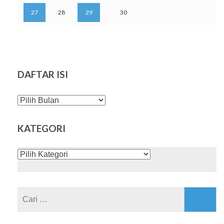
27
28
29
30
DAFTAR ISI
DAFTAR
ISI
KATEGORI
KATEGORI
Cari
untuk: