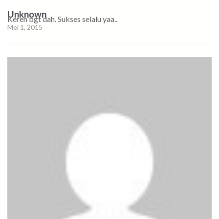
Unknown
Keren bgt dah. Sukses selalu yaa..
Mei 1, 2015