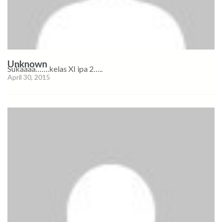
Unknown
Sukaaaa…….kelas XI ipa 2…..
April 30, 2015