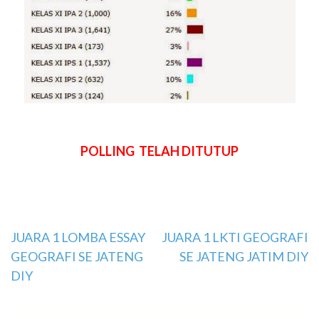
POLLING TELAH DITUTUP
Navigasi
JUARA 1 LOMBA ESSAY
JUARA 1 LKTI GEOGRAFI
GEOGRAFI SE JATENG
SE JATENG JATIM DIY
pos
DIY