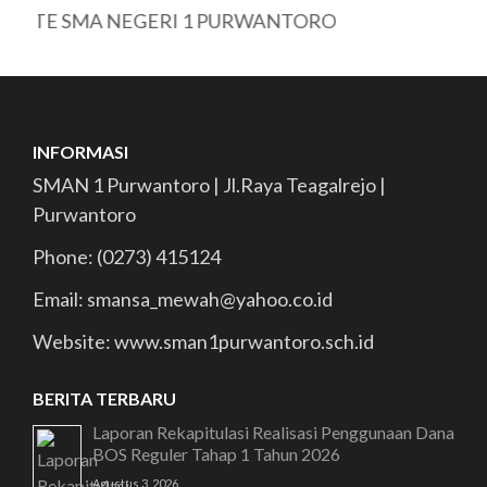
NEGERI 1 PURWANTORO
INFORMASI
SMAN 1 Purwantoro | Jl.Raya Teagalrejo |
Purwantoro
Phone: (0273) 415124
Email: smansa_mewah@yahoo.co.id
Website: www.sman1purwantoro.sch.id
BERITA TERBARU
Laporan Rekapitulasi Realisasi Penggunaan Dana
BOS Reguler Tahap 1 Tahun 2026
Agustus 3, 2026