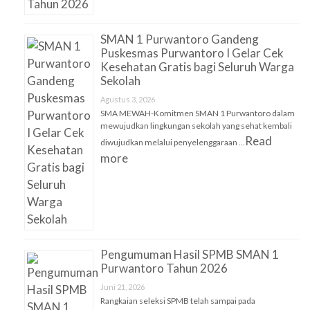
SMAN 1 Purwantoro Gandeng
Puskesmas Purwantoro I Gelar Cek
Kesehatan Gratis bagi Seluruh Warga
Sekolah
Agustus 3, 2026
SMA MEWAH-Komitmen SMAN 1 Purwantoro dalam
mewujudkan lingkungan sekolah yang sehat kembali
Read
diwujudkan melalui penyelenggaraan …
more
Pengumuman Hasil SPMB SMAN 1
Purwantoro Tahun 2026
Juni 21, 2026
Rangkaian seleksi SPMB telah sampai pada