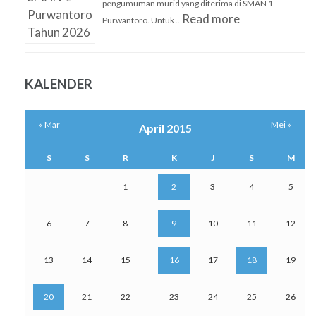
pengumuman murid yang diterima di SMAN 1
Read more
Purwantoro. Untuk …
KALENDER
« Mar
Mei »
April 2015
S
S
R
K
J
S
M
1
2
3
4
5
6
7
8
9
10
11
12
13
14
15
16
17
18
19
20
21
22
23
24
25
26