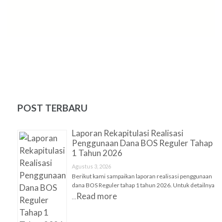
POST TERBARU
Laporan Rekapitulasi Realisasi
Penggunaan Dana BOS Reguler Tahap
1 Tahun 2026
Agustus 3, 2026
Berikut kami sampaikan laporan realisasi penggunaan
dana BOS Reguler tahap 1 tahun 2026. Untuk detailnya
Read more
…