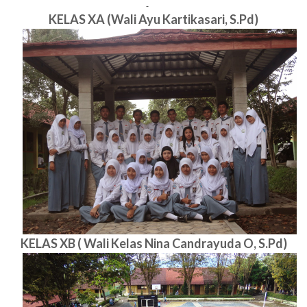
KELAS XA (Wali Ayu Kartikasari, S.Pd)
KELAS XB ( Wali Kelas Nina Candrayuda O, S.Pd)