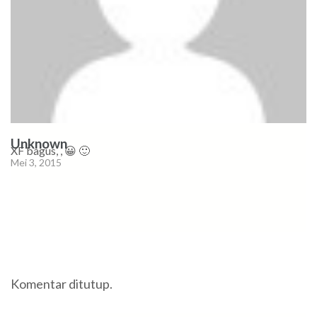
Unknown
XF bagus, , 😀 🙂
Mei 3, 2015
Komentar ditutup.