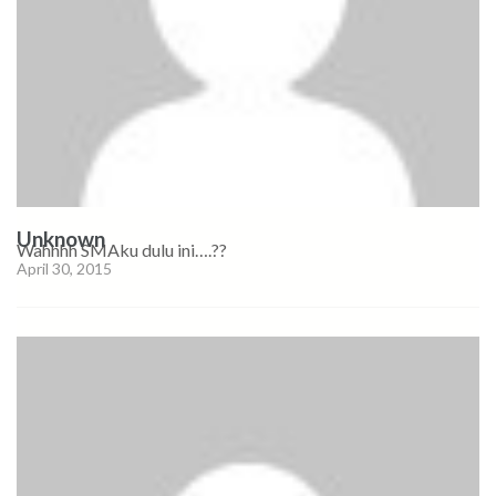
Unknown
Wahhhh SMAku dulu ini….??
April 30, 2015