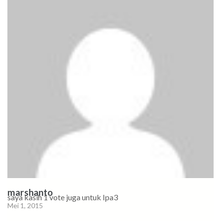
marshanto
saya kasih 1 vote juga untuk Ipa3
Mei 1, 2015