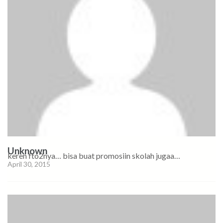
Unknown
keren fto2nya… bisa buat promosiin skolah jugaa…
April 30, 2015