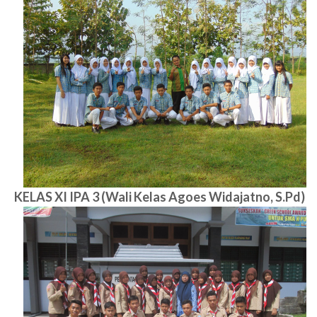
KELAS XI IPA 3 (Wali Kelas Agoes Widajatno, S.Pd)