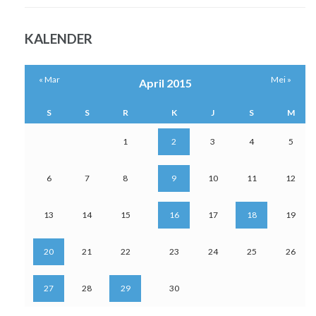
KALENDER
« Mar
Mei »
April 2015
S
S
R
K
J
S
M
1
2
3
4
5
6
7
8
9
10
11
12
13
14
15
16
17
18
19
20
21
22
23
24
25
26
27
28
29
30