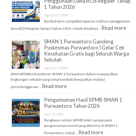
Penggunaan Dana BOS Reguler Tahap
1 Tahun 2026
Agustus 3, 2026
Berikut kami sampaikan laporan realisasi penggunaan
Read more
dana BOS Reguler tahap 1 tahun 2026. Untuk detailnya …
SMAN 1 Purwantoro Gandeng
Puskesmas Purwantoro I Gelar Cek
Kesehatan Gratis bagi Seluruh Warga
Sekolah
Agustus 3, 2026
SMA MEWAH-Komitmen SMAN 1 Purwantoro dalam mewujudkan
lingkungan sekolah yang sehat kembali diwujudkan melalui
Read more
penyelenggaraan …
Pengumuman Hasil SPMB SMAN 1
Purwantoro Tahun 2026
Juni 21, 2026
Rangkaian seleksi SPMB telah sampai pada
pengumuman murid yang diterima di SMAN 1
Read more
Purwantoro. Untuk …