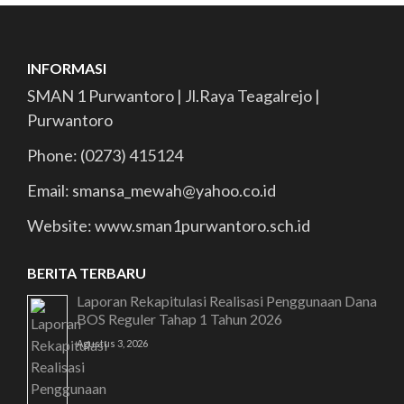
INFORMASI
SMAN 1 Purwantoro | Jl.Raya Teagalrejo |
Purwantoro
Phone: (0273) 415124
Email: smansa_mewah@yahoo.co.id
Website: www.sman1purwantoro.sch.id
BERITA TERBARU
Laporan Rekapitulasi Realisasi Penggunaan Dana
BOS Reguler Tahap 1 Tahun 2026
Agustus 3, 2026