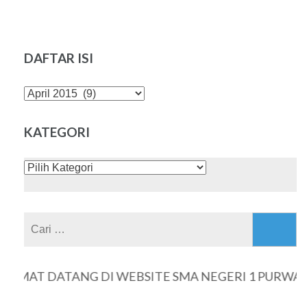
DAFTAR ISI
DAFTAR
ISI
KATEGORI
KATEGORI
Cari
untuk:
AMAT DATANG DI WEBSITE SMA NEGERI 1 PURWAN