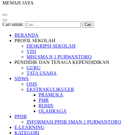
MEWAH JAYA
Cari untuk:
BERANDA
PROFIL SEKOLAH
DESKRIPSI SEKOLAH
VISI
MISI SMA N 1 PURWANTORO
PENDIDIK DAN TENAGA KEPENDIDIKAN
GURU
TATA USAHA
SISWA
OSIS
EKSTRAKULIKULER
PRAMUKA
PMR
ROHIS
OLAHRAGA
PPDB
INFORMASI PPDB SMAN 1 PURWANTORO
E-LEARNING
KATEGORI