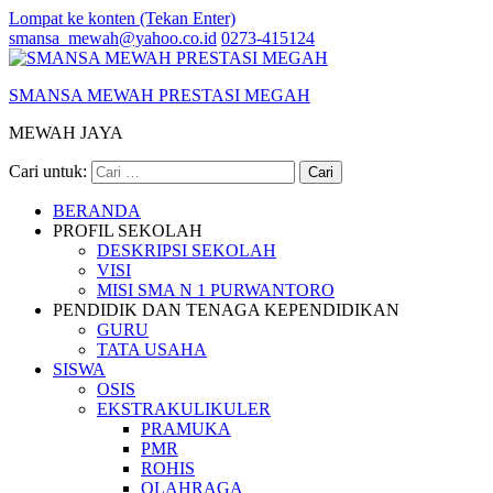
Lompat ke konten (Tekan Enter)
smansa_mewah@yahoo.co.id
0273-415124
SMANSA MEWAH PRESTASI MEGAH
MEWAH JAYA
Cari untuk:
BERANDA
PROFIL SEKOLAH
DESKRIPSI SEKOLAH
VISI
MISI SMA N 1 PURWANTORO
PENDIDIK DAN TENAGA KEPENDIDIKAN
GURU
TATA USAHA
SISWA
OSIS
EKSTRAKULIKULER
PRAMUKA
PMR
ROHIS
OLAHRAGA