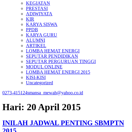
KEGIATAN
PRESTASI
ADIWIYATA
KIR
KARYA SISWA
PPDB
KARYA GURU
ALUMNI
ARTIKEL
LOMBA HEMAT ENERGI
SEPUTAR PENDIDIKAN
SEPUTAR PERGURUAN TINGGI
MODUL ONLINE
LOMBA HEMAT ENERGI 2015
KISI-KISI
Uncategorized
0273-415124
smansa_mewah@yahoo.co.id
Hari:
20 April 2015
INILAH JADWAL PENTING SBMPTN
2015