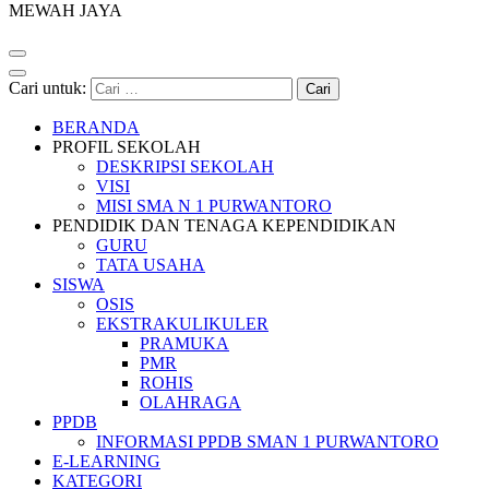
MEWAH JAYA
Cari untuk:
BERANDA
PROFIL SEKOLAH
DESKRIPSI SEKOLAH
VISI
MISI SMA N 1 PURWANTORO
PENDIDIK DAN TENAGA KEPENDIDIKAN
GURU
TATA USAHA
SISWA
OSIS
EKSTRAKULIKULER
PRAMUKA
PMR
ROHIS
OLAHRAGA
PPDB
INFORMASI PPDB SMAN 1 PURWANTORO
E-LEARNING
KATEGORI