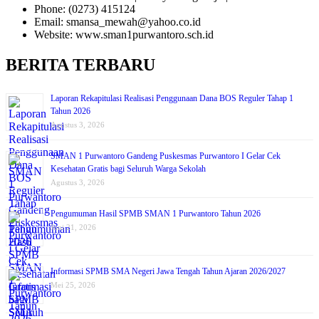
Phone: (0273) 415124
Email: smansa_mewah@yahoo.co.id
Website: www.sman1purwantoro.sch.id
BERITA TERBARU
Laporan Rekapitulasi Realisasi Penggunaan Dana BOS Reguler Tahap 1
Tahun 2026
Agustus 3, 2026
SMAN 1 Purwantoro Gandeng Puskesmas Purwantoro I Gelar Cek
Kesehatan Gratis bagi Seluruh Warga Sekolah
Agustus 3, 2026
Pengumuman Hasil SPMB SMAN 1 Purwantoro Tahun 2026
Juni 21, 2026
Informasi SPMB SMA Negeri Jawa Tengah Tahun Ajaran 2026/2027
Mei 25, 2026