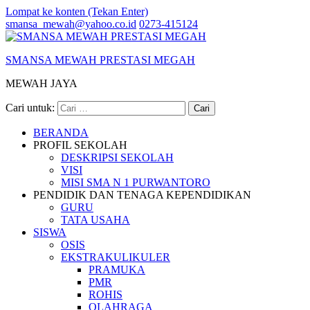
Lompat ke konten (Tekan Enter)
smansa_mewah@yahoo.co.id
0273-415124
SMANSA MEWAH PRESTASI MEGAH
MEWAH JAYA
Cari untuk:
BERANDA
PROFIL SEKOLAH
DESKRIPSI SEKOLAH
VISI
MISI SMA N 1 PURWANTORO
PENDIDIK DAN TENAGA KEPENDIDIKAN
GURU
TATA USAHA
SISWA
OSIS
EKSTRAKULIKULER
PRAMUKA
PMR
ROHIS
OLAHRAGA