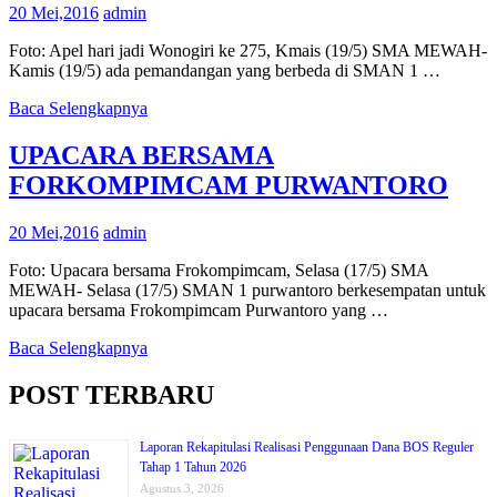
20 Mei,2016
admin
Foto: Apel hari jadi Wonogiri ke 275, Kmais (19/5) SMA MEWAH-
Kamis (19/5) ada pemandangan yang berbeda di SMAN 1 …
Baca Selengkapnya
UPACARA BERSAMA
FORKOMPIMCAM PURWANTORO
20 Mei,2016
admin
Foto: Upacara bersama Frokompimcam, Selasa (17/5) SMA
MEWAH- Selasa (17/5) SMAN 1 purwantoro berkesempatan untuk
upacara bersama Frokompimcam Purwantoro yang …
Baca Selengkapnya
POST TERBARU
Laporan Rekapitulasi Realisasi Penggunaan Dana BOS Reguler
Tahap 1 Tahun 2026
Agustus 3, 2026