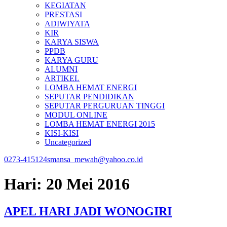
KEGIATAN
PRESTASI
ADIWIYATA
KIR
KARYA SISWA
PPDB
KARYA GURU
ALUMNI
ARTIKEL
LOMBA HEMAT ENERGI
SEPUTAR PENDIDIKAN
SEPUTAR PERGURUAN TINGGI
MODUL ONLINE
LOMBA HEMAT ENERGI 2015
KISI-KISI
Uncategorized
0273-415124
smansa_mewah@yahoo.co.id
Hari:
20 Mei 2016
APEL HARI JADI WONOGIRI