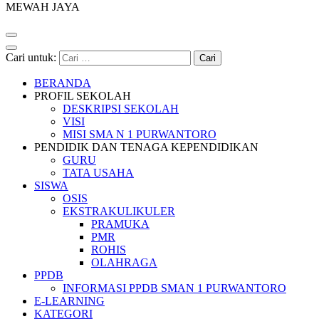
MEWAH JAYA
Cari untuk:
BERANDA
PROFIL SEKOLAH
DESKRIPSI SEKOLAH
VISI
MISI SMA N 1 PURWANTORO
PENDIDIK DAN TENAGA KEPENDIDIKAN
GURU
TATA USAHA
SISWA
OSIS
EKSTRAKULIKULER
PRAMUKA
PMR
ROHIS
OLAHRAGA
PPDB
INFORMASI PPDB SMAN 1 PURWANTORO
E-LEARNING
KATEGORI