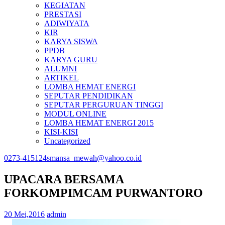
KEGIATAN
PRESTASI
ADIWIYATA
KIR
KARYA SISWA
PPDB
KARYA GURU
ALUMNI
ARTIKEL
LOMBA HEMAT ENERGI
SEPUTAR PENDIDIKAN
SEPUTAR PERGURUAN TINGGI
MODUL ONLINE
LOMBA HEMAT ENERGI 2015
KISI-KISI
Uncategorized
0273-415124
smansa_mewah@yahoo.co.id
UPACARA BERSAMA
FORKOMPIMCAM PURWANTORO
20 Mei,2016
admin