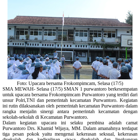
Foto: Upacara bersama Frokompimcam, Selasa (17/5)
SMA MEWAH- Selasa (17/5) SMAN 1 purwantoro berkesempatan
untuk upacara bersama Frokompimcam Purwantoro yang terdiri dari
unsur Polri,TNI dan pemerintah kecamatan Purwantoro. Kegiatan
ini rutin dilaksanakan oleh pemerintah kecamatan Purwantoro dalam
rangka menjalin sinergi antara pemerintah kecamatan dengan
sekolah-sekolah di Kecamatan Purwantoro.
Dalam kegiatan upacara ini selaku pembina adalah camat
Purwantoro Drs. Khamid Wijaya, MM. Dalam amanahnya terdapat
tiga pesan pokok yaitu mengenai kekerasan seksual, kekerasan
disekolah dan kedisplinan siswa disekolah dan lingkungan