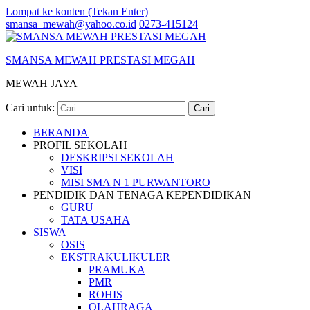
Lompat ke konten (Tekan Enter)
smansa_mewah@yahoo.co.id
0273-415124
SMANSA MEWAH PRESTASI MEGAH
MEWAH JAYA
Cari untuk:
BERANDA
PROFIL SEKOLAH
DESKRIPSI SEKOLAH
VISI
MISI SMA N 1 PURWANTORO
PENDIDIK DAN TENAGA KEPENDIDIKAN
GURU
TATA USAHA
SISWA
OSIS
EKSTRAKULIKULER
PRAMUKA
PMR
ROHIS
OLAHRAGA