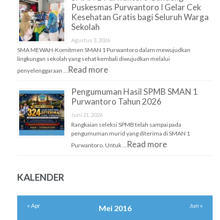
Puskesmas Purwantoro I Gelar Cek
Kesehatan Gratis bagi Seluruh Warga
Sekolah
Agustus 3, 2026
SMA MEWAH-Komitmen SMAN 1 Purwantoro dalam mewujudkan
lingkungan sekolah yang sehat kembali diwujudkan melalui
Read more
penyelenggaraan …
Pengumuman Hasil SPMB SMAN 1
Purwantoro Tahun 2026
Juni 21, 2026
Rangkaian seleksi SPMB telah sampai pada
pengumuman murid yang diterima di SMAN 1
Read more
Purwantoro. Untuk …
KALENDER
« Apr
Jun »
Mei 2016