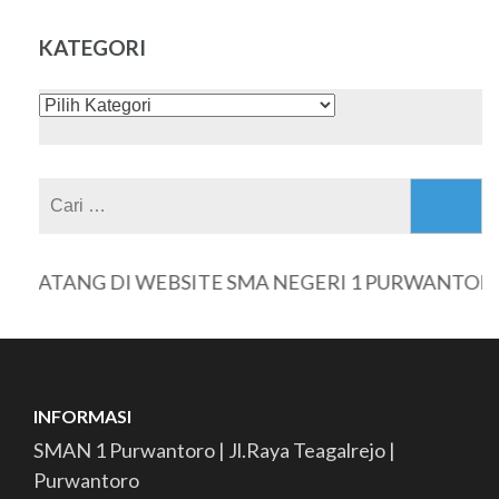
ISI
KATEGORI
KATEGORI
Cari
untuk:
DATANG DI WEBSITE SMA NEGERI 1 PURWANTORO
INFORMASI
SMAN 1 Purwantoro | Jl.Raya Teagalrejo |
Purwantoro