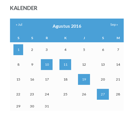
KALENDER
« Jul
Sep »
Agustus 2016
S
S
R
K
J
S
M
1
2
3
4
5
6
7
8
9
10
11
12
13
14
15
16
17
18
19
20
21
22
23
24
25
26
27
28
29
30
31