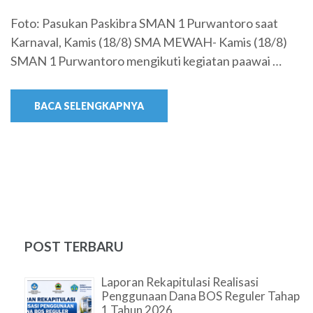
Foto: Pasukan Paskibra SMAN 1 Purwantoro saat
Karnaval, Kamis (18/8) SMA MEWAH- Kamis (18/8)
SMAN 1 Purwantoro mengikuti kegiatan paawai …
BACA SELENGKAPNYA
POST TERBARU
Laporan Rekapitulasi Realisasi
Penggunaan Dana BOS Reguler Tahap
1 Tahun 2026