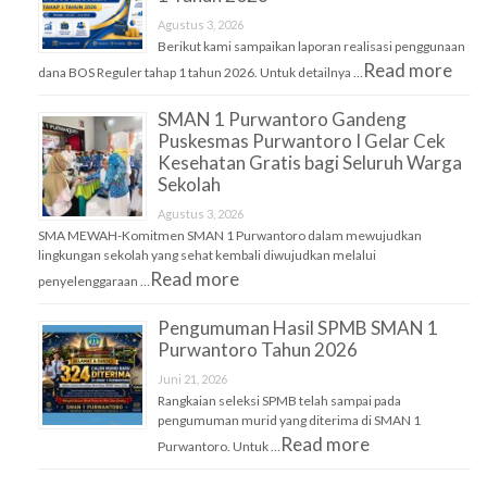
Agustus 3, 2026
Berikut kami sampaikan laporan realisasi penggunaan
Read more
dana BOS Reguler tahap 1 tahun 2026. Untuk detailnya …
SMAN 1 Purwantoro Gandeng
Puskesmas Purwantoro I Gelar Cek
Kesehatan Gratis bagi Seluruh Warga
Sekolah
Agustus 3, 2026
SMA MEWAH-Komitmen SMAN 1 Purwantoro dalam mewujudkan
lingkungan sekolah yang sehat kembali diwujudkan melalui
Read more
penyelenggaraan …
Pengumuman Hasil SPMB SMAN 1
Purwantoro Tahun 2026
Juni 21, 2026
Rangkaian seleksi SPMB telah sampai pada
pengumuman murid yang diterima di SMAN 1
Read more
Purwantoro. Untuk …