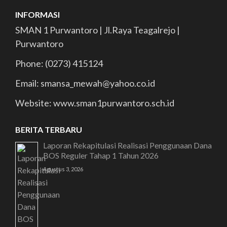
INFORMASI
SMAN 1 Purwantoro | Jl.Raya Teagalrejo |
Purwantoro
Phone: (0273) 415124
Email: smansa_mewah@yahoo.co.id
Website: www.sman1purwantoro.sch.id
BERITA TERBARU
Laporan Rekapitulasi Realisasi Penggunaan Dana
BOS Reguler Tahap 1 Tahun 2026
Agustus 3, 2026