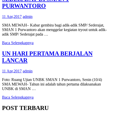
PURWANTORO
11 Apr,2017
admin
SMA MEWAH– Kabar gembira bagi adik-adik SMP/ Sederajat,
SMAN 1 Purwantoro akan menggelar kegiatan tryout untuk adik-
adik SMP/ Sederajat pada …
Baca Selengkapnya
UN HARI PERTAMA BERJALAN
LANCAR
11 Apr,2017
admin
Foto: Ruang Ujian UNBK SMAN 1 Purwantoro, Senin (10/4)
SMA MEWAH- Tahun ini adalah tahun pertama dilaksanakan
UNBK di SMAN …
Baca Selengkapnya
POST TERBARU