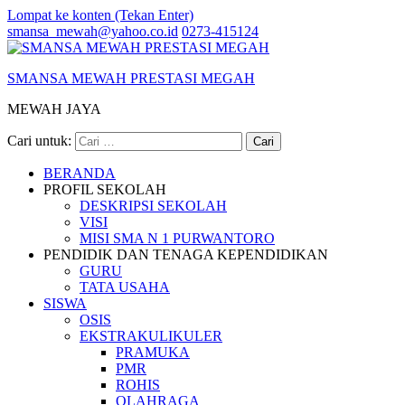
Lompat ke konten (Tekan Enter)
smansa_mewah@yahoo.co.id
0273-415124
SMANSA MEWAH PRESTASI MEGAH
MEWAH JAYA
Cari untuk:
BERANDA
PROFIL SEKOLAH
DESKRIPSI SEKOLAH
VISI
MISI SMA N 1 PURWANTORO
PENDIDIK DAN TENAGA KEPENDIDIKAN
GURU
TATA USAHA
SISWA
OSIS
EKSTRAKULIKULER
PRAMUKA
PMR
ROHIS
OLAHRAGA