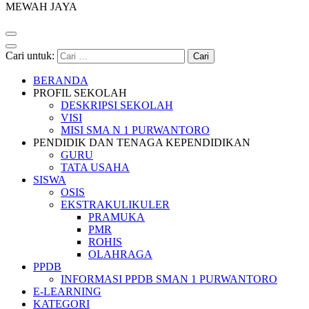
MEWAH JAYA
Cari untuk:
BERANDA
PROFIL SEKOLAH
DESKRIPSI SEKOLAH
VISI
MISI SMA N 1 PURWANTORO
PENDIDIK DAN TENAGA KEPENDIDIKAN
GURU
TATA USAHA
SISWA
OSIS
EKSTRAKULIKULER
PRAMUKA
PMR
ROHIS
OLAHRAGA
PPDB
INFORMASI PPDB SMAN 1 PURWANTORO
E-LEARNING
KATEGORI