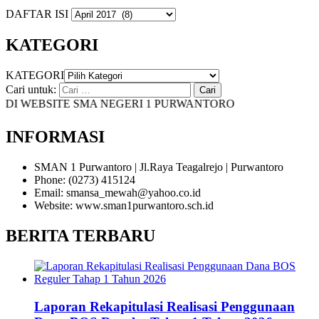
DAFTAR ISI
KATEGORI
KATEGORI
Cari untuk:
I WEBSITE SMA NEGERI 1 PURWANTORO
INFORMASI
SMAN 1 Purwantoro | Jl.Raya Teagalrejo | Purwantoro
Phone: (0273) 415124
Email: smansa_mewah@yahoo.co.id
Website: www.sman1purwantoro.sch.id
BERITA TERBARU
Laporan Rekapitulasi Realisasi Penggunaan