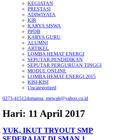
KEGIATAN
PRESTASI
ADIWIYATA
KIR
KARYA SISWA
PPDB
KARYA GURU
ALUMNI
ARTIKEL
LOMBA HEMAT ENERGI
SEPUTAR PENDIDIKAN
SEPUTAR PERGURUAN TINGGI
MODUL ONLINE
LOMBA HEMAT ENERGI 2015
KISI-KISI
Uncategorized
0273-415124
smansa_mewah@yahoo.co.id
Hari:
11 April 2017
YUK, IKUT TRYOUT SMP
SEDERAJAT DI SMAN 1