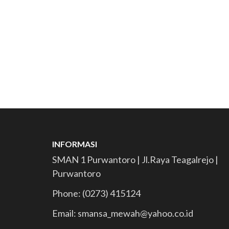
INFORMASI
SMAN 1 Purwantoro | Jl.Raya Teagalrejo |
Purwantoro
Phone: (0273) 415124
Email: smansa_mewah@yahoo.co.id