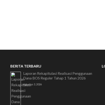
SELAMAT DATANG 
BERITA TERBARU
L
Laporan Rekapitulasi Realisasi Penggunaan
Dana BOS Reguler Tahap 1 Tahun 2026
Agustus 3, 2026