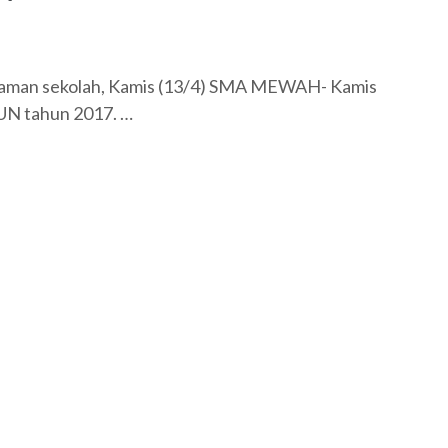
alaman sekolah, Kamis (13/4) SMA MEWAH- Kamis
 UN tahun 2017. …