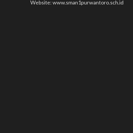
Website: www.sman1purwantoro.sch.id