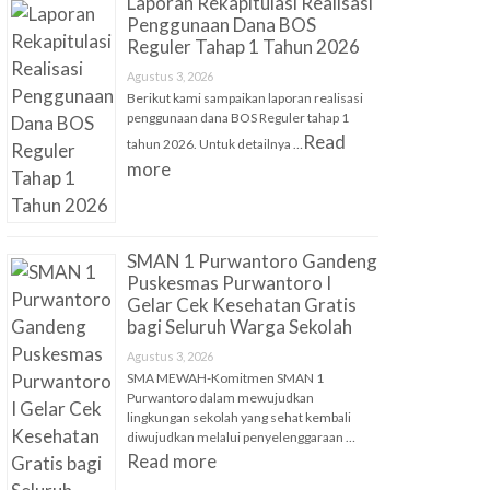
Laporan Rekapitulasi Realisasi
Penggunaan Dana BOS
Reguler Tahap 1 Tahun 2026
Agustus 3, 2026
Berikut kami sampaikan laporan realisasi
penggunaan dana BOS Reguler tahap 1
Read
tahun 2026. Untuk detailnya …
more
SMAN 1 Purwantoro Gandeng
Puskesmas Purwantoro I
Gelar Cek Kesehatan Gratis
bagi Seluruh Warga Sekolah
Agustus 3, 2026
SMA MEWAH-Komitmen SMAN 1
Purwantoro dalam mewujudkan
lingkungan sekolah yang sehat kembali
diwujudkan melalui penyelenggaraan …
Read more