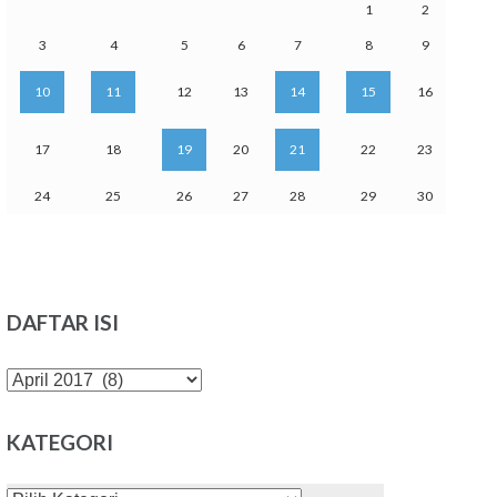
1
2
3
4
5
6
7
8
9
10
11
12
13
14
15
16
17
18
19
20
21
22
23
24
25
26
27
28
29
30
DAFTAR ISI
DAFTAR
ISI
KATEGORI