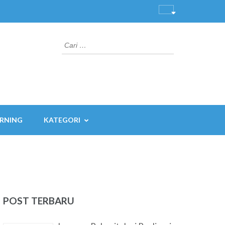
Cari
untuk:
ARNING
KATEGORI
POST TERBARU