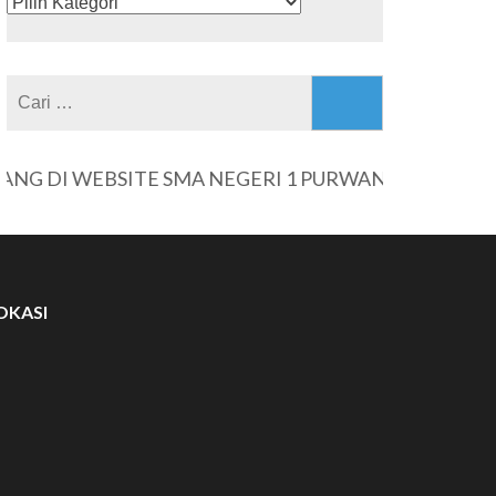
KATEGORI
Cari
untuk:
DI WEBSITE SMA NEGERI 1 PURWANTORO
OKASI