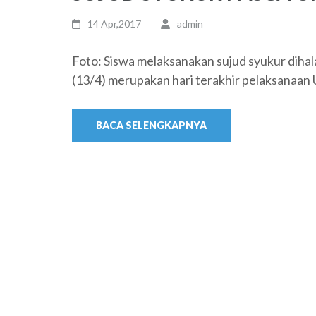
14 Apr,2017
admin
Foto: Siswa melaksanakan sujud syukur dih
(13/4) merupakan hari terakhir pelaksanaan
BACA SELENGKAPNYA