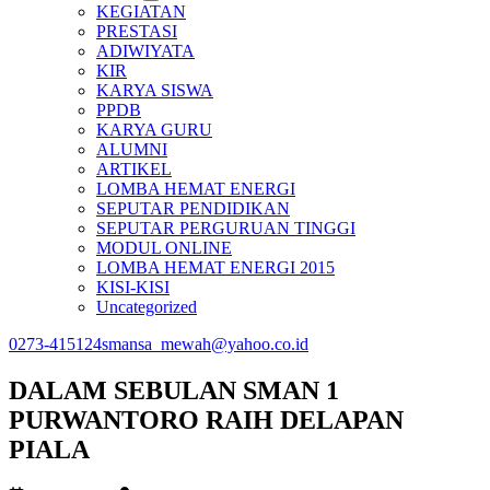
KEGIATAN
PRESTASI
ADIWIYATA
KIR
KARYA SISWA
PPDB
KARYA GURU
ALUMNI
ARTIKEL
LOMBA HEMAT ENERGI
SEPUTAR PENDIDIKAN
SEPUTAR PERGURUAN TINGGI
MODUL ONLINE
LOMBA HEMAT ENERGI 2015
KISI-KISI
Uncategorized
0273-415124
smansa_mewah@yahoo.co.id
DALAM SEBULAN SMAN 1
PURWANTORO RAIH DELAPAN
PIALA