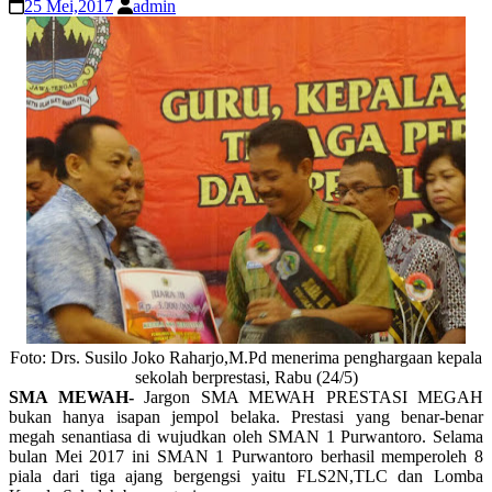
25 Mei,2017
admin
Foto: Drs. Susilo Joko Raharjo,M.Pd menerima penghargaan kepala
sekolah berprestasi, Rabu (24/5)
SMA MEWAH-
Jargon SMA MEWAH PRESTASI MEGAH
bukan hanya isapan jempol belaka. Prestasi yang benar-benar
megah senantiasa di wujudkan oleh SMAN 1 Purwantoro. Selama
bulan Mei 2017 ini SMAN 1 Purwantoro berhasil memperoleh 8
piala dari tiga ajang bergengsi yaitu FLS2N,TLC dan Lomba