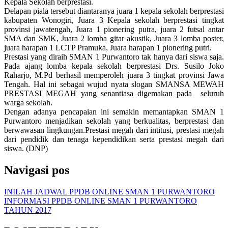
Kepala Sekolah berprestasi.
Delapan piala tersebut diantaranya juara 1 kepala sekolah berprestasi
kabupaten Wonogiri, Juara 3 Kepala sekolah berprestasi tingkat
provinsi jawatengah, Juara 1 pionering putra, juara 2 futsal antar
SMA dan SMK, Juara 2 lomba gitar akustik, Juara 3 lomba poster,
juara harapan 1 LCTP Pramuka, Juara harapan 1 pionering putri.
Prestasi yang diraih SMAN 1 Purwantoro tak hanya dari siswa saja.
Pada ajang lomba kepala sekolah berprestasi Drs. Susilo Joko
Raharjo, M.Pd berhasil memperoleh juara 3 tingkat provinsi Jawa
Tengah. Hal ini sebagai wujud nyata slogan SMANSA MEWAH
PRESTASI MEGAH yang senantiasa digemakan pada seluruh
warga sekolah.
Dengan adanya pencapaian ini semakin memantapkan SMAN 1
Purwantoro menjadikan sekolah yang berkualitas, berprestasi dan
berwawasan lingkungan.Prestasi megah dari intitusi, prestasi megah
dari pendidik dan tenaga kependidikan serta prestasi megah dari
siswa. (DNP)
Navigasi pos
INILAH JADWAL PPDB ONLINE SMAN 1 PURWANTORO
INFORMASI PPDB ONLINE SMAN 1 PURWANTORO
TAHUN 2017