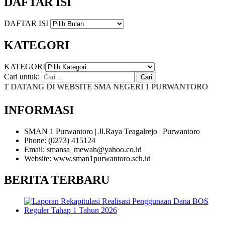
DAFTAR ISI
DAFTAR ISI
KATEGORI
KATEGORI
Cari untuk:
ATANG DI WEBSITE SMA NEGERI 1 PURWANTORO
INFORMASI
SMAN 1 Purwantoro | Jl.Raya Teagalrejo | Purwantoro
Phone: (0273) 415124
Email: smansa_mewah@yahoo.co.id
Website: www.sman1purwantoro.sch.id
BERITA TERBARU