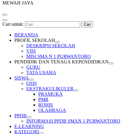
MEWAH JAYA
Cari untuk:
BERANDA
PROFIL SEKOLAH
DESKRIPSI SEKOLAH
VISI
MISI SMA N 1 PURWANTORO
PENDIDIK DAN TENAGA KEPENDIDIKAN
GURU
TATA USAHA
SISWA
OSIS
EKSTRAKULIKULER
PRAMUKA
PMR
ROHIS
OLAHRAGA
PPDB
INFORMASI PPDB SMAN 1 PURWANTORO
E-LEARNING
KATEGORI