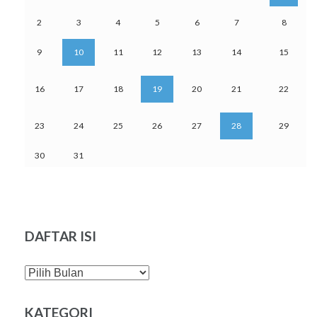
2
3
4
5
6
7
8
9
10
11
12
13
14
15
16
17
18
19
20
21
22
23
24
25
26
27
28
29
30
31
DAFTAR ISI
DAFTAR
ISI
KATEGORI