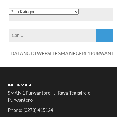
KATEGORI
Cari
untuk:
T DATANG DI WEBSITE SMA NEGERI 1 PURWANTOR
INFORMASI
SMAN 1 Purwantoro | Jl.Raya Teagalrejo |
Purwantoro
Phone: (0273) 415124