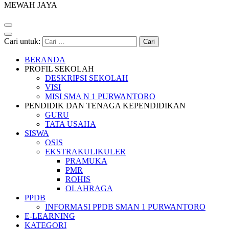
MEWAH JAYA
Cari untuk:
BERANDA
PROFIL SEKOLAH
DESKRIPSI SEKOLAH
VISI
MISI SMA N 1 PURWANTORO
PENDIDIK DAN TENAGA KEPENDIDIKAN
GURU
TATA USAHA
SISWA
OSIS
EKSTRAKULIKULER
PRAMUKA
PMR
ROHIS
OLAHRAGA
PPDB
INFORMASI PPDB SMAN 1 PURWANTORO
E-LEARNING
KATEGORI