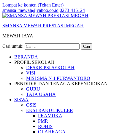
Lompat ke konten (Tekan Enter)
smansa_mewah@yahoo.co.id
0273-415124
SMANSA MEWAH PRESTASI MEGAH
MEWAH JAYA
Cari untuk:
BERANDA
PROFIL SEKOLAH
DESKRIPSI SEKOLAH
VISI
MISI SMA N 1 PURWANTORO
PENDIDIK DAN TENAGA KEPENDIDIKAN
GURU
TATA USAHA
SISWA
OSIS
EKSTRAKULIKULER
PRAMUKA
PMR
ROHIS
OLAHRAGA