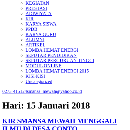
KEGIATAN
PRESTASI
ADIWIYATA
KIR
KARYA SISWA
PPDB
KARYA GURU
ALUMNI
ARTIKEL
LOMBA HEMAT ENERGI
SEPUTAR PENDIDIKAN
SEPUTAR PERGURUAN TINGGI
MODUL ONLINE
LOMBA HEMAT ENERGI 2015
KISI-KISI
Uncategorized
0273-415124
smansa_mewah@yahoo.co.id
Hari:
15 Januari 2018
KIR SMANSA MEWAH MENGGALI
ILMU DI DESA CONTO