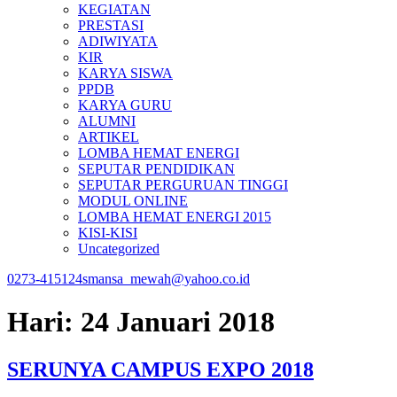
KEGIATAN
PRESTASI
ADIWIYATA
KIR
KARYA SISWA
PPDB
KARYA GURU
ALUMNI
ARTIKEL
LOMBA HEMAT ENERGI
SEPUTAR PENDIDIKAN
SEPUTAR PERGURUAN TINGGI
MODUL ONLINE
LOMBA HEMAT ENERGI 2015
KISI-KISI
Uncategorized
0273-415124
smansa_mewah@yahoo.co.id
Hari:
24 Januari 2018
SERUNYA CAMPUS EXPO 2018