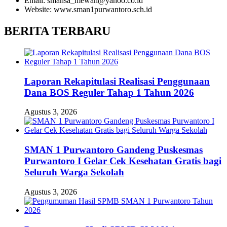
Email: smansa_mewah@yahoo.co.id
Website: www.sman1purwantoro.sch.id
BERITA TERBARU
Laporan Rekapitulasi Realisasi Penggunaan
Dana BOS Reguler Tahap 1 Tahun 2026
Agustus 3, 2026
SMAN 1 Purwantoro Gandeng Puskesmas
Purwantoro I Gelar Cek Kesehatan Gratis bagi
Seluruh Warga Sekolah
Agustus 3, 2026