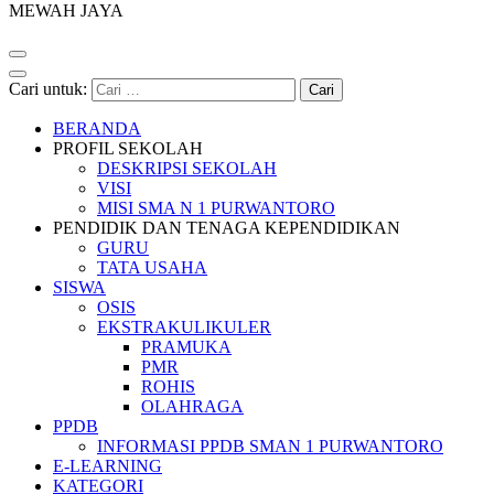
MEWAH JAYA
Cari untuk:
BERANDA
PROFIL SEKOLAH
DESKRIPSI SEKOLAH
VISI
MISI SMA N 1 PURWANTORO
PENDIDIK DAN TENAGA KEPENDIDIKAN
GURU
TATA USAHA
SISWA
OSIS
EKSTRAKULIKULER
PRAMUKA
PMR
ROHIS
OLAHRAGA
PPDB
INFORMASI PPDB SMAN 1 PURWANTORO
E-LEARNING
KATEGORI