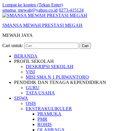
Lompat ke konten (Tekan Enter)
smansa_mewah@yahoo.co.id
0273-415124
SMANSA MEWAH PRESTASI MEGAH
MEWAH JAYA
Cari untuk:
BERANDA
PROFIL SEKOLAH
DESKRIPSI SEKOLAH
VISI
MISI SMA N 1 PURWANTORO
PENDIDIK DAN TENAGA KEPENDIDIKAN
GURU
TATA USAHA
SISWA
OSIS
EKSTRAKULIKULER
PRAMUKA
PMR
ROHIS
OLAHRAGA