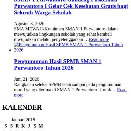
Purwantoro I Gelar Cek Kesehatan Gratis bagi
Seluruh Warga Sekolah
Agustus 3, 2026
SMA MEWAH-Komitmen SMAN 1 Purwantoro dalam
mewujudkan lingkungan sekolah yang sehat kembali
diwujudkan melalui penyelenggaraan …
Read more
Pengumuman Hasil SPMB SMAN 1
Purwantoro Tahun 2026
Juni 21, 2026
Rangkaian seleksi SPMB telah sampai pada pengumuman
murid yang diterima di SMAN 1 Purwantoro. Untuk …
Read
more
KALENDER
Januari 2018
S
S
R
K
J
S
M