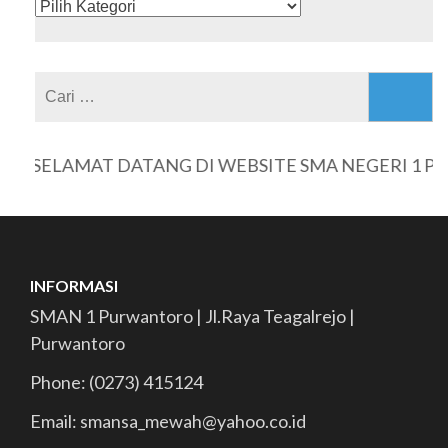
KATEGORI
Cari
untuk:
SELAMAT DATANG DI WEBSITE SMA NEGERI 1 PUR
INFORMASI
SMAN 1 Purwantoro | Jl.Raya Teagalrejo |
Purwantoro
Phone: (0273) 415124
Email: smansa_mewah@yahoo.co.id