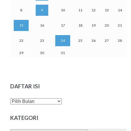
8
9
10
11
12
13
14
15
16
17
18
19
20
21
22
23
24
25
26
27
28
29
30
31
DAFTAR ISI
DAFTAR
ISI
KATEGORI