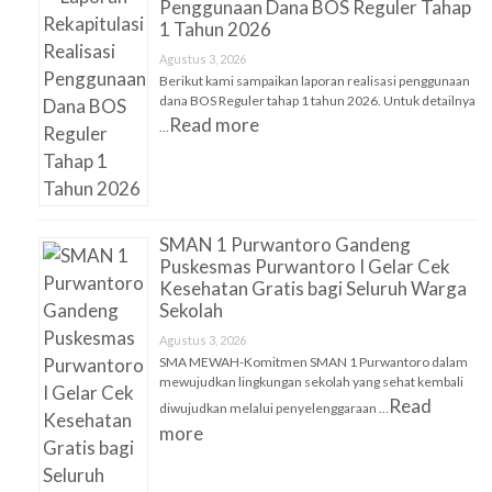
Penggunaan Dana BOS Reguler Tahap
1 Tahun 2026
Agustus 3, 2026
Berikut kami sampaikan laporan realisasi penggunaan
dana BOS Reguler tahap 1 tahun 2026. Untuk detailnya
Read more
…
SMAN 1 Purwantoro Gandeng
Puskesmas Purwantoro I Gelar Cek
Kesehatan Gratis bagi Seluruh Warga
Sekolah
Agustus 3, 2026
SMA MEWAH-Komitmen SMAN 1 Purwantoro dalam
mewujudkan lingkungan sekolah yang sehat kembali
Read
diwujudkan melalui penyelenggaraan …
more