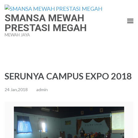
Lompat
ke
SMANSA MEWAH
konten
PRESTASI MEGAH
(Tekan
MEWAH JAYA
Enter)
SERUNYA CAMPUS EXPO 2018
24 Jan,2018
admin