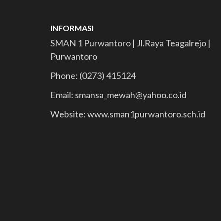
INFORMASI
SMAN 1 Purwantoro | Jl.Raya Teagalrejo |
Purwantoro
Phone: (0273) 415124
Email: smansa_mewah@yahoo.co.id
Website: www.sman1purwantoro.sch.id