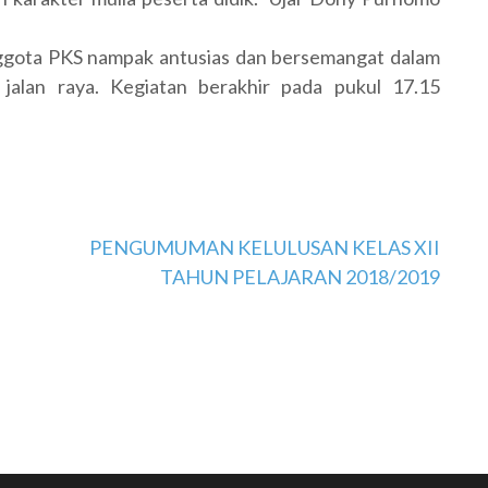
ggota PKS nampak antusias dan bersemangat dalam
jalan raya. Kegiatan berakhir pada pukul 17.15
PENGUMUMAN KELULUSAN KELAS XII
TAHUN PELAJARAN 2018/2019
SELAMAT DATANG DI WE