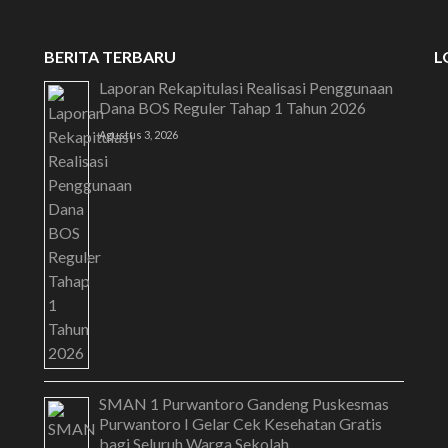
BERITA TERBARU
L
Laporan Rekapitulasi Realisasi Penggunaan
Dana BOS Reguler Tahap 1 Tahun 2026
Agustus 3, 2026
SMAN 1 Purwantoro Gandeng Puskesmas
Purwantoro I Gelar Cek Kesehatan Gratis
bagi Seluruh Warga Sekolah