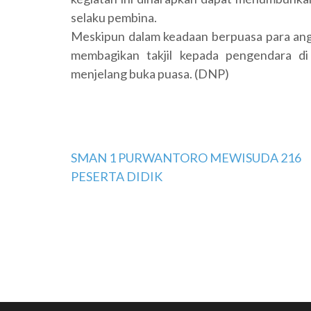
selaku pembina.
Meskipun dalam keadaan berpuasa para an
membagikan takjil kepada pengendara di 
menjelang buka puasa. (DNP)
Navigasi
SMAN 1 PURWANTORO MEWISUDA 216
PESERTA DIDIK
pos