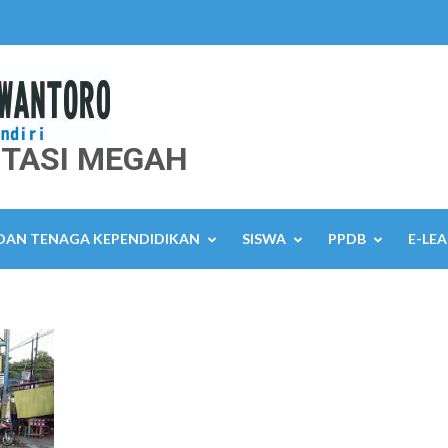
TASI MEGAH
 DAN TENAGA KEPENDIDIKAN
SISWA
PPDB
E-LE