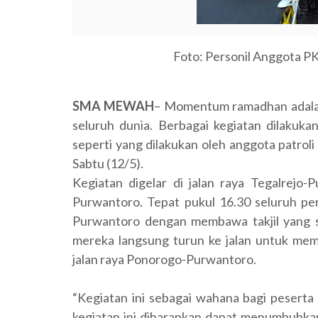
Foto: Personil Anggota PK
SMA MEWAH
– Momentum ramadhan adalah 
seluruh dunia. Berbagai kegiatan dilakuka
seperti yang dilakukan oleh anggota patro
Sabtu (12/5).
Kegiatan digelar di jalan raya Tegalrej
Purwantoro. Tepat pukul 16.30 seluruh pe
Purwantoro dengan membawa takjil yang s
mereka langsung turun ke jalan untuk memb
jalan raya Ponorogo-Purwantoro.
“Kegiatan ini sebagai wahana bagi peserta
kegiatan ini diharapkan dapat menumbuhkan