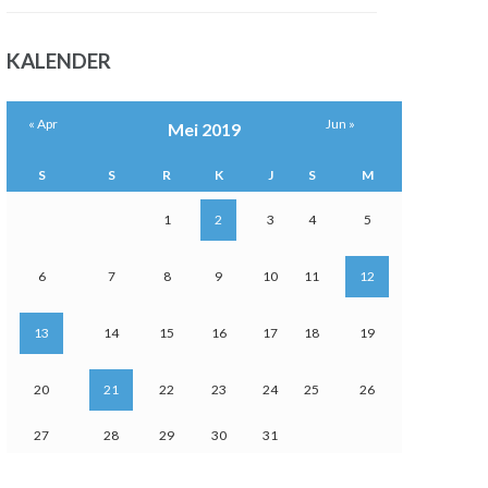
KALENDER
« Apr
Jun »
Mei 2019
S
S
R
K
J
S
M
1
2
3
4
5
6
7
8
9
10
11
12
13
14
15
16
17
18
19
20
21
22
23
24
25
26
27
28
29
30
31