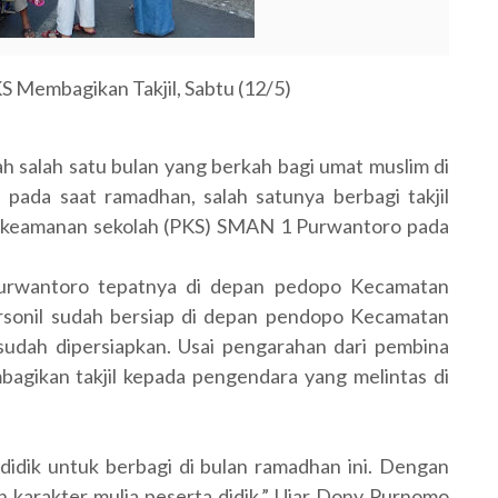
S Membagikan Takjil, Sabtu (12/5)
salah satu bulan yang berkah bagi umat muslim di
n pada saat ramadhan, salah satunya berbagi takjil
li keamanan sekolah (PKS) SMAN 1 Purwantoro pada
o-Purwantoro tepatnya di depan pedopo Kecamatan
rsonil sudah bersiap di depan pendopo Kecamatan
udah dipersiapkan. Usai pengarahan dari pembina
agikan takjil kepada pengendara yang melintas di
 didik untuk berbagi di bulan ramadhan ini. Dengan
 karakter mulia peserta didik.” Ujar Dony Purnomo