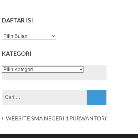
DAFTAR ISI
DAFTAR
ISI
KATEGORI
KATEGORI
Cari
untuk:
BSITE SMA NEGERI 1 PURWANTORO